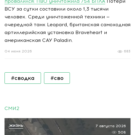
провалился: ПВО уничтожила 754 БПЛА
Потери
ВСУ за сутки составили около 1,3 тысячи
человек. Среди уничтоженной техники —
очередной танк Leopard, британская самоходная
артиллерийская установка Braveheart и
американская САУ Paladin.
04 июня 2026
683
#сводка
#сво
СМИ2
ЖИЗНЬ
7 августа 2026
508