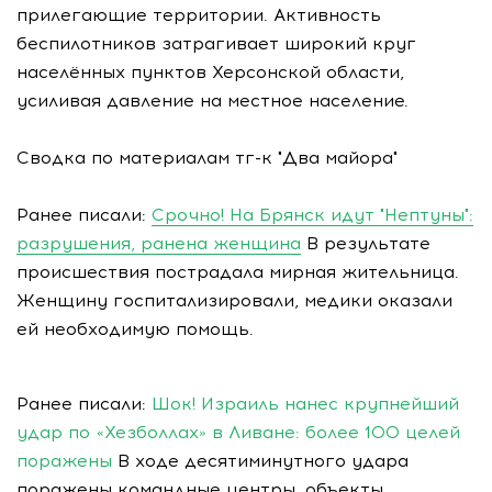
прилегающие территории. Активность
беспилотников затрагивает широкий круг
населённых пунктов Херсонской области,
усиливая давление на местное население.
Сводка по материалам тг-к "Два майора"
Ранее писали:
Срочно! На Брянск идут "Нептуны":
разрушения, ранена женщина
В результате
происшествия пострадала мирная жительница.
Женщину госпитализировали, медики оказали
ей необходимую помощь.
Ранее писали:
Шок! Израиль нанес крупнейший
удар по «Хезболлах» в Ливане: более 100 целей
поражены
В ходе десятиминутного удара
поражены командные центры, объекты