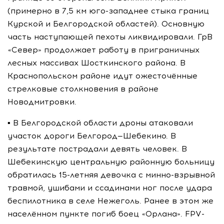
(примерно в 7,5 км юго-западнее стыка границ
Курской и Белгородской областей). Основную
часть наступающей пехоты ликвидировали. ГрВ
«Север» продолжает работу в приграничных
лесных массивах Шосткинского района. В
Краснопольском районе идут ожесточённые
стрелковые столкновения в районе
Новодмитровки.
▪️ В Белгородской области дроны атаковали
участок дороги Белгород—Шебекино. В
результате пострадали девять человек. В
Шебекинскую центральную районную больницу
обратилась 15-летняя девочка с минно-взрывной
травмой, ушибами и ссадинами ног после удара
беспилотника в селе Нежеголь. Ранее в этом же
населённом пункте погиб боец «Орлана». FPV-