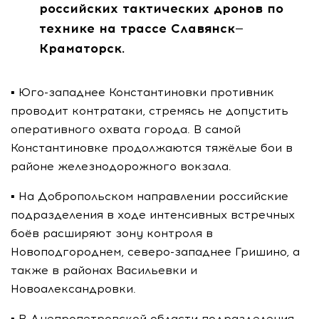
российских тактических дронов по
технике на трассе Славянск—
Краматорск.
▪️ Юго-западнее Константиновки противник
проводит контратаки, стремясь не допустить
оперативного охвата города. В самой
Константиновке продолжаются тяжёлые бои в
районе железнодорожного вокзала.
▪️ На Добропольском направлении российские
подразделения в ходе интенсивных встречных
боёв расширяют зону контроля в
Новоподгороднем, северо-западнее Гришино, а
также в районах Васильевки и
Новоалександровки.
▪️ В Днепропетровской области подразделения