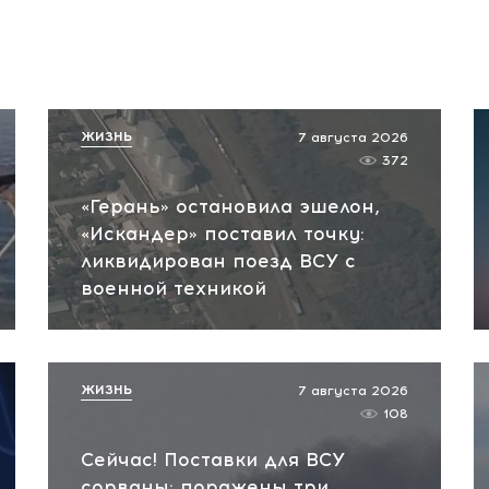
ЖИЗНЬ
7 августа 2026
372
«Герань» остановила эшелон,
«Искандер» поставил точку:
ликвидирован поезд ВСУ с
военной техникой
ЖИЗНЬ
7 августа 2026
108
Сейчас! Поставки для ВСУ
сорваны: поражены три