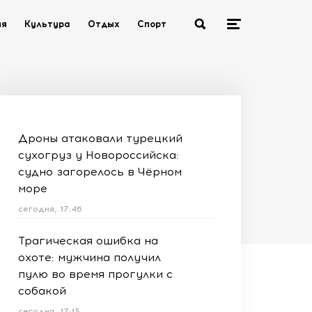
ия
Культура
Отдых
Спорт
Дроны атаковали турецкий
сухогруз у Новороссийска:
судно загорелось в Чёрном
море
сегодня, 17:46
Трагическая ошибка на
охоте: мужчина получил
пулю во время прогулки с
собакой
сегодня, 17:13