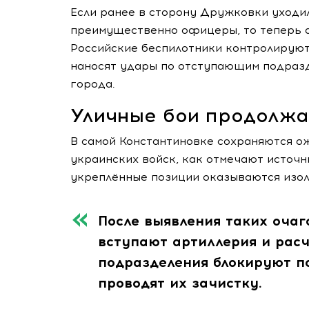
Если ранее в сторону Дружковки уходи
преимущественно офицеры, то теперь 
Российские беспилотники контролируют
наносят удары по отступающим подразд
города.
Уличные бои продолжа
В самой Константиновке сохраняются о
украинских войск, как отмечают источн
укреплённые позиции оказываются изо
После выявления таких очаг
вступают артиллерия и рас
подразделения блокируют по
проводят их зачистку.