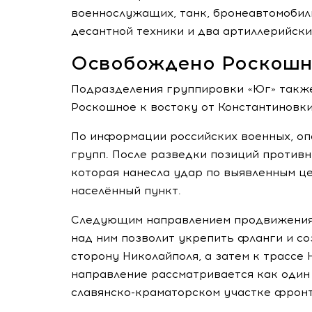
военнослужащих, танк, бронеавтомобил
десантной техники и два артиллерийски
Освобождено Роскош
Подразделения группировки «Юг» также
Роскошное к востоку от Константиновки
По информации российских военных, о
групп. После разведки позиций против
которая нанесла удар по выявленным ц
населённый пункт.
Следующим направлением продвижения 
над ним позволит укрепить фланги и со
сторону Николайполя, а затем к трассе
направление рассматривается как один
славянско-краматорском участке фронт