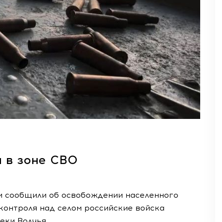
и в зоне СВО
и сообщили об освобождении населенного
контроля над селом российские войска
еки Волчья.