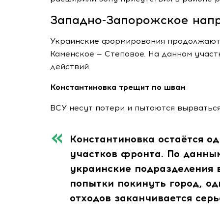
Западно-Запорожское нап
Украинские формирования продолжают 
Каменское — Степовое. На данном участ
действий.
Константиновка трещит по швам
ВСУ несут потери и пытаются вырваться
Константиновка остаётся о
участков фронта. По данны
украинские подразделения
попытки покинуть город, од
отходов заканчивается серь