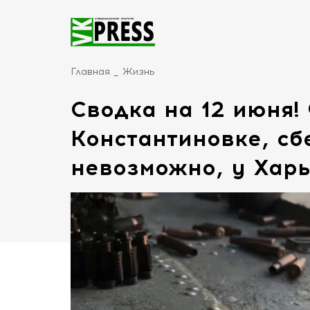
Главная
Жизнь
Сводка на 12 июня!
Константиновке, сб
невозможно, у Харь