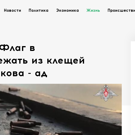
Новости
Политика
Экономика
Жизнь
Происшеств
 Флаг в
ежать из клещей
кова - ад