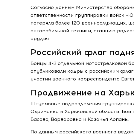
Согласно данным Министерство оборон
ответственности группировки войск «Юг
потеряла более 120 военнослужащих, ш
автомобильной техники, станцию радио
орудия.
Российский флаг подня
Бойцы 4-й отдельной мотострелковой бр
опубликовали кадры с российским флаго
участии военного корреспондента Евге
Продвижение на Харьк
Штурмовые подразделения группировки
Охримовка в Харьковской области. Бои
Басово, Варваровка и Казачья Лопань.
По данным российского военного ведомс