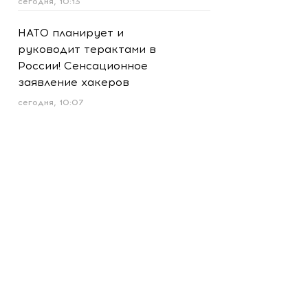
сегодня, 10:13
НАТО планирует и
руководит терактами в
России! Сенсационное
заявление хакеров
сегодня, 10:07