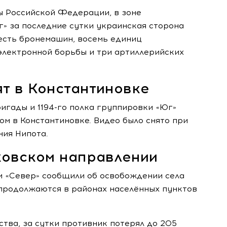
ы Российской Федерации, в зоне
» за последние сутки украинская сторона
есть бронемашин, восемь единиц
электронной борьбы и три артиллерийских
т в Константиновке
игады и 1194-го полка группировки «Юг»
м в Константиновке. Видео было снято при
ния Нипота.
овском направлении
 «Север» сообщили об освобождении села
 продолжаются в районах населённых пунктов
тва, за сутки противник потерял до 205