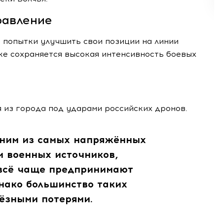
равление
попытки улучшить свои позиции на линии
ке сохраняется высокая интенсивность боевых
 из города под ударами российских дронов.
дним из самых напряжённых
м военных источников,
 всё чаще предпринимают
нако большинство таких
ёзными потерями.