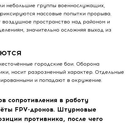
ли небольшие группы военнослужащих,
фиксируются массовые попытки прорыва.
 воздушное пространство над районом и
елениям, значительно осложняя выход из
ются
жесточённые городские бои. Оборона
ики, носит разрозненный характер. Отдельные
лированными и попадают в окружение.
ов сопротивления в работу
чёты FPV-дронов. Штурмовые
зиции противника, после чего