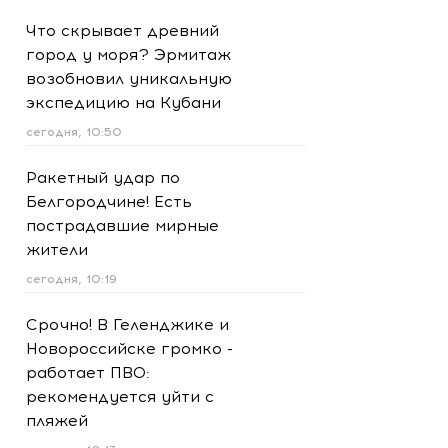
Что скрывает древний
город у моря? Эрмитаж
возобновил уникальную
экспедицию на Кубани
сегодня, 10:50
Ракетный удар по
Белгородчине! Есть
пострадавшие мирные
жители
сегодня, 10:19
Срочно! В Геленджике и
Новороссийске громко -
работает ПВО:
рекомендуется уйти с
пляжей