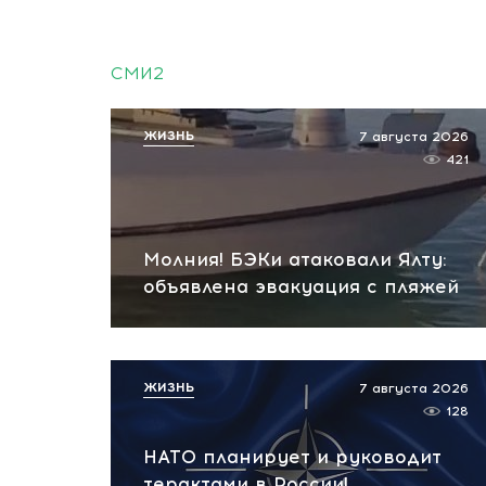
СМИ2
ЖИЗНЬ
7 августа 2026
421
Молния! БЭКи атаковали Ялту:
объявлена эвакуация с пляжей
ЖИЗНЬ
7 августа 2026
128
НАТО планирует и руководит
терактами в России!