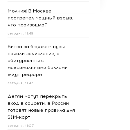
Молния! В Москве
прогремел мощный взрыв:
что произошло?
сегодня, 11:49
Битва за бюджет: вузы
начали зачисление, а
абитуриенты с
максимальными баллами
ждут реформ
сегодня, 11:47
Детям могут перекрыть
вход в соцсети: в России
готовят новые правила для
SIM-карт
сегодня, 11:07