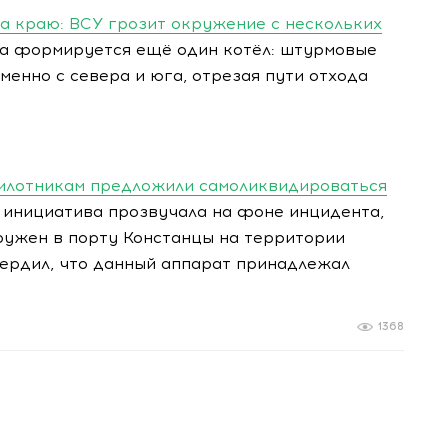
на краю: ВСУ грозит окружение с нескольких
да формируется ещё один котёл: штурмовые
енно с севера и юга, отрезая пути отхода
илотникам предложили самоликвидироваться
инициатива прозвучала на фоне инцидента,
ружен в порту Констанцы на территории
вердил, что данный аппарат принадлежал
1368