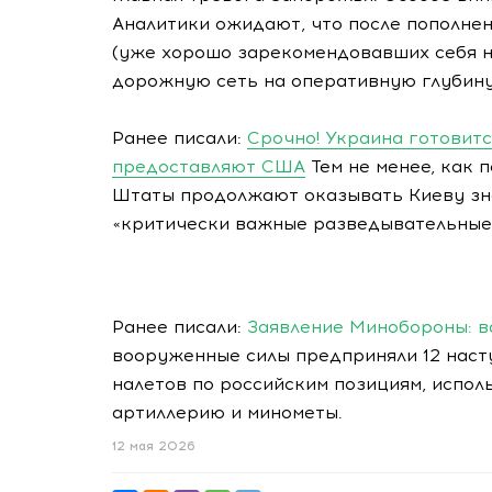
Аналитики ожидают, что после пополне
(уже хорошо зарекомендовавших себя н
дорожную сеть на оперативную глубину
Ранее писали:
Срочно! Украина готовится
предоставляют США
Тем не менее, как 
Штаты продолжают оказывать Киеву зн
«критически важные разведывательные
Ранее писали:
Заявление Минобороны: 
вооруженные силы предприняли 12 наст
налетов по российским позициям, испол
артиллерию и минометы.
12 мая 2026