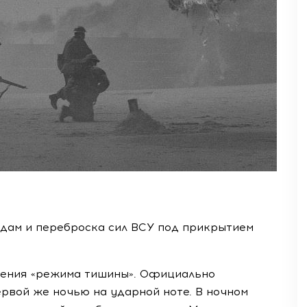
одам и переброска сил ВСУ под прикрытием
ушения «режима тишины». Официально
рвой же ночью на ударной ноте. В ночном