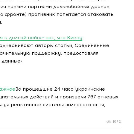
ния новыми партиями дальнобойных дронов
а фронте) противник попытается атаковать
.
 к долгой войне: вот, что Киеву
подчеркивают авторы статьи, Соединенные
ачительную поддержку, предоставляя
 данные».
важное
За прошедшие 24 часа украинские
упательных действий и произвели 767 огневых
ьзуя реактивные системы залпового огня,
1672