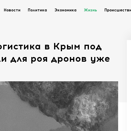
Новости
Политика
Экономика
Жизнь
Происшеств
логистика в Крым под
и для роя дронов уже