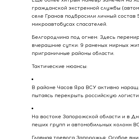
гражданской экстренной службы (автом
селе Гранов подбросили личный состав 
микроавтобусах спасателей.
Белгородчина под огнем: Здесь перемир
вчерашние сутки: 9 раненых мирных жит
приграничные районы области.
Тактические нюансы:
В районе Часов Яра ВСУ активно наращ
пытаясь перекрыть российскую логисти
На востоке Запорожской области и в Д
пеших групп и автомобильных колонн В
Главная тревога Запорожья: Особое вни