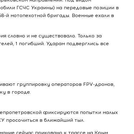
обили ГСЧС Украины) на передовые позиции в
58-й мотопехотной бригады. Военные ехали в
ия словно и не существовало. Только за
елей, 1 погибший. Ударам подверглись все
ивают группировку операторов FPV-дронов,
ку в городе.
непропетровской фиксируются попытки малых
СУ просочиться в ближайший тыл.
мание сейчас приковано к трассе на Крым.