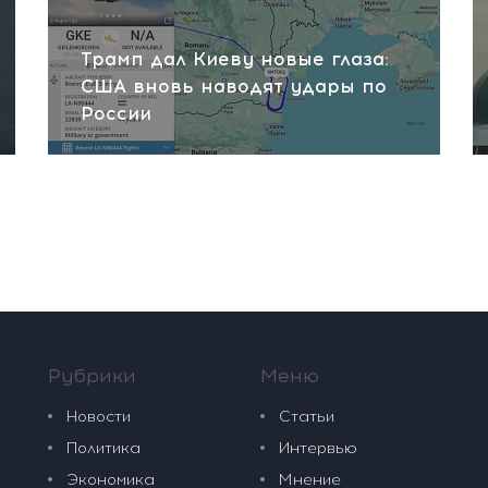
Трамп дал Киеву новые глаза:
США вновь наводят удары по
России
Рубрики
Меню
Новости
Статьи
Политика
Интервью
Экономика
Мнение