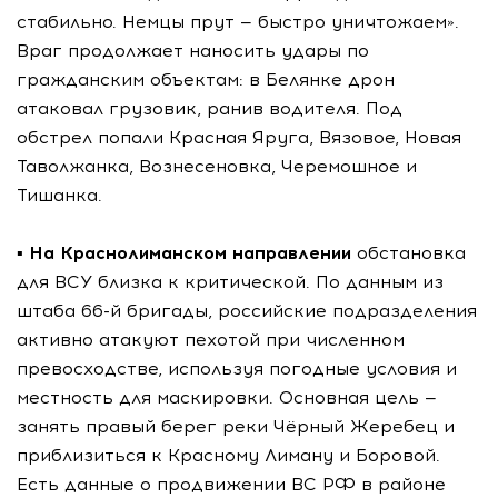
стабильно. Немцы прут — быстро уничтожаем».
Враг продолжает наносить удары по
гражданским объектам: в Белянке дрон
атаковал грузовик, ранив водителя. Под
обстрел попали Красная Яруга, Вязовое, Новая
Таволжанка, Вознесеновка, Черемошное и
Тишанка.
▪️
На Краснолиманском направлении
обстановка
для ВСУ близка к критической. По данным из
штаба 66-й бригады, российские подразделения
активно атакуют пехотой при численном
превосходстве, используя погодные условия и
местность для маскировки. Основная цель —
занять правый берег реки Чёрный Жеребец и
приблизиться к Красному Лиману и Боровой.
Есть данные о продвижении ВС РФ в районе