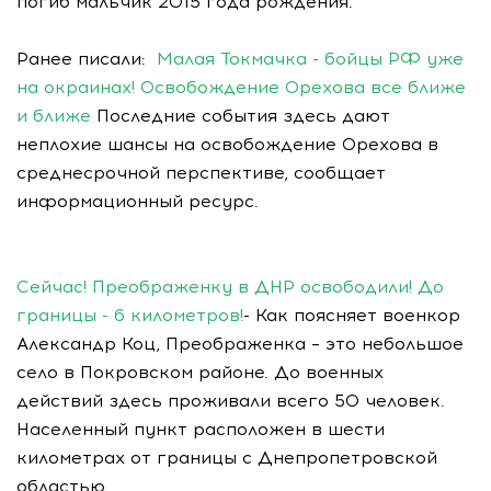
погиб мальчик 2015 года рождения.
Ранее писали:
Малая Токмачка - бойцы РФ уже
на окраинах! Освобождение Орехова все ближе
и ближе
Последние события здесь дают
неплохие шансы на освобождение Орехова в
среднесрочной перспективе, сообщает
информационный ресурс.
Сейчас! Преображенку в ДНР освободили! До
границы - 6 километров!
- Как поясняет военкор
Александр Коц, Преображенка – это небольшое
село в Покровском районе. До военных
действий здесь проживали всего 50 человек.
Населенный пункт расположен в шести
километрах от границы с Днепропетровской
областью.