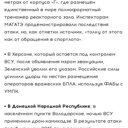
метрах от корпуса «Г», где размещён
единственный в мире полноформатный
тренажёр реакторного зала. Инспекторам
МАГАТЭ продемонстрировали последствия
атаки, но, как отметил источник, «толку от этого
как от обращения в спортлото».
▪️ В Херсоне, который остаётся под контролем
ВСУ, после объявления мэром эвакуации,
Зеленский уволил его указом. Российские силы
усилили удары по местам размещения
операторов вражеских БПЛА, используя ФАБы с
УМПК.
▪️
В Донецкой Народной Республике
, в
населённом пункте Володарское, ночью ВСУ
применили дрон-камикадзе. В результате атаки