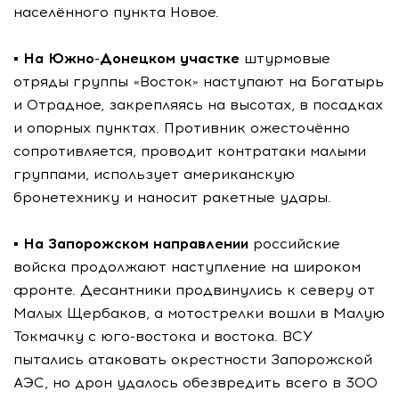
населённого пункта Новое.
▪️
На Южно-Донецком участке
штурмовые
отряды группы «Восток» наступают на Богатырь
и Отрадное, закрепляясь на высотах, в посадках
и опорных пунктах. Противник ожесточённо
сопротивляется, проводит контратаки малыми
группами, использует американскую
бронетехнику и наносит ракетные удары.
▪️
На Запорожском направлении
российские
войска продолжают наступление на широком
фронте. Десантники продвинулись к северу от
Малых Щербаков, а мотострелки вошли в Малую
Токмачку с юго-востока и востока. ВСУ
пытались атаковать окрестности Запорожской
АЭС, но дрон удалось обезвредить всего в 300