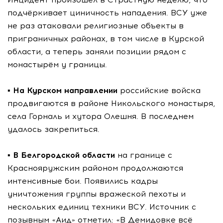
подчёркивает циничность нападения. ВСУ уже
не раз атаковали религиозные объекты в
приграничных районах, в том числе в Курской
области, а теперь заняли позиции рядом с
монастырём у границы.
▪️
На Курском направлении
российские войска
продвигаются в районе Никольского монастыря,
села Горналь и хутора Олешня. В последнем
удалось закрепиться.
▪️
В Белгородской области
на границе с
Краснояружским районом продолжаются
интенсивные бои. Появились кадры
уничтожения группы вражеской пехоты и
нескольких единиц техники ВСУ. Источник с
позывным «Аид» отметил: «В Демидовке всё