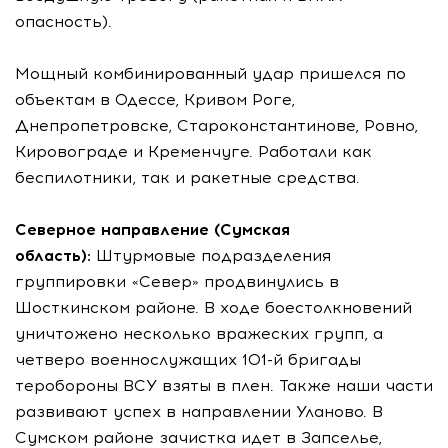
опасность).
Мощный комбинированный удар пришелся по
объектам в Одессе, Кривом Роге,
Днепропетровске, Староконстантинове, Ровно,
Кировограде и Кременчуге. Работали как
беспилотники, так и ракетные средства.
Северное направление (Сумская
область):
Штурмовые подразделения
группировки «Север» продвинулись в
Шосткинском районе. В ходе боестолкновений
уничтожено несколько вражеских групп, а
четверо военнослужащих 101-й бригады
теробороны ВСУ взяты в плен. Также наши части
развивают успех в направлении Уланово. В
Сумском районе зачистка идет в Запселье,