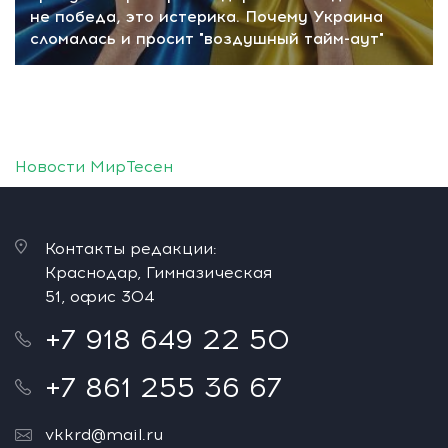
не победа, это истерика. Почему Украина
сломалась и просит "воздушный тайм-аут"
Новости МирТесен
Контакты редакции:
Краснодар, Гимназическая
51, офис 304
+7 918 649 22 50
+7 861 255 36 67
vkkrd@mail.ru