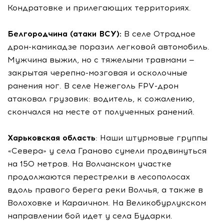
Кондратовке и прилегающих территориях.
Белгородчина (атаки ВСУ):
В селе Отрадное
дрон-камикадзе поразил легковой автомобиль.
Мужчина выжил, но с тяжелыми травмами —
закрытая черепно-мозговая и осколочные
ранения ног. В селе Нежеголь FPV-дрон
атаковал грузовик: водитель, к сожалению,
скончался на месте от полученных ранений.
Харьковская область
: Наши штурмовые группы
«Севера» у села Граново сумели продвинуться
на 150 метров. На Волчанском участке
продолжаются перестрелки в лесополосах
вдоль правого берега реки Волчья, а также в
Волоховке и Караичном. На Великобурлукском
направлении бой идет у села Бударки.