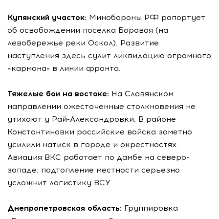
Купянский участок:
Минобороны РФ рапортует
об освобождении поселка Боровая (на
левобережье реки Оскол). Развитие
наступления здесь сулит ликвидацию огромного
«кармана» в линии фронта.
Тяжелые бои на востоке:
На Славянском
направлении ожесточенные столкновения не
утихают у Рай-Александровки. В районе
Константиновки российские войска заметно
усилили натиск в городе и окрестностях.
Авиация ВКС работает по дамбе на северо-
западе: подтопление местности серьезно
усложнит логистику ВСУ.
Днепропетровская область:
Группировка