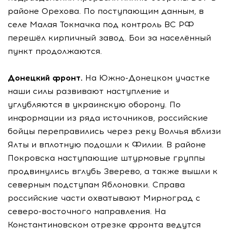
районе Орехова. По поступающим данным, в
селе Малая Токмачка под контроль ВС РФ
перешёл кирпичный завод. Бои за населённый
пункт продолжаются.
Донецкий фронт.
На Южно-Донецком участке
наши силы развивают наступление и
углубляются в украинскую оборону. По
информации из ряда источников, российские
бойцы переправились через реку Волчья вблизи
Ялты и вплотную подошли к Филии. В районе
Покровска наступающие штурмовые группы
продвинулись вглубь Зверево, а также вышли к
северным подступам Яблоновки. Справа
российские части охватывают Мирноград с
северо-восточного направления. На
Константиновском отрезке фронта ведутся