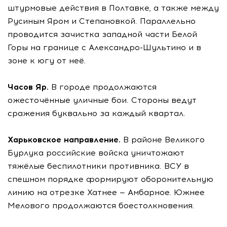
штурмовые действия в Полтавке, а также между
Русиным Яром и Степановкой. Параллельно
проводится зачистка западной части Белой
Горы на границе с Александро-Шультино и в
зоне к югу от неё.
Часов Яр.
В городе продолжаются
ожесточённые уличные бои. Стороны ведут
сражения буквально за каждый квартал.
Харьковское направление.
В районе Великого
Бурлука российские войска уничтожают
тяжёлые беспилотники противника. ВСУ в
спешном порядке формируют оборонительную
линию на отрезке Хатнее — Амбарное. Южнее
Мелового продолжаются боестолкновения.