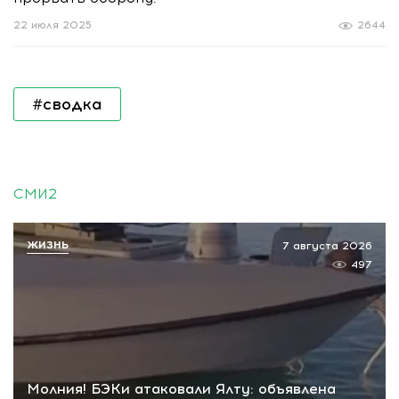
22 июля 2025
2644
#сводка
СМИ2
ЖИЗНЬ
7 августа 2026
497
Молния! БЭКи атаковали Ялту: объявлена