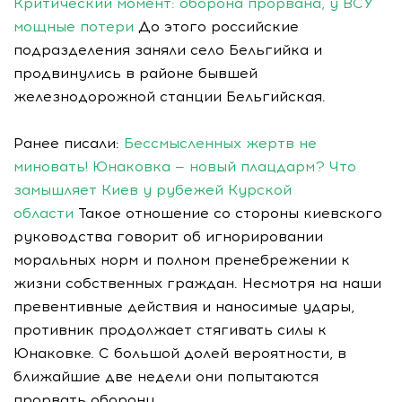
Критический момент: оборона прорвана, у ВСУ
мощные потери
До этого российские
подразделения заняли село Бельгийка и
продвинулись в районе бывшей
железнодорожной станции Бельгийская.
Ранее писали:
Бессмысленных жертв не
миновать! Юнаковка — новый плацдарм? Что
замышляет Киев у рубежей Курской
области
Такое отношение со стороны киевского
руководства говорит об игнорировании
моральных норм и полном пренебрежении к
жизни собственных граждан. Несмотря на наши
превентивные действия и наносимые удары,
противник продолжает стягивать силы к
Юнаковке. С большой долей вероятности, в
ближайшие две недели они попытаются
прорвать оборону.