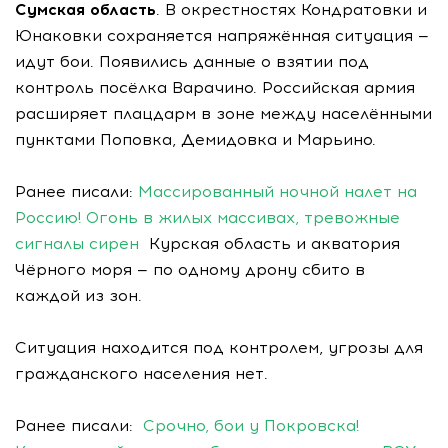
Сумская область
. В окрестностях Кондратовки и
Юнаковки сохраняется напряжённая ситуация —
идут бои. Появились данные о взятии под
контроль посёлка Варачино. Российская армия
расширяет плацдарм в зоне между населёнными
пунктами Поповка, Демидовка и Марьино.
Ранее писали:
Массированный ночной налет на
Россию! Огонь в жилых массивах, тревожные
сигналы сирен
Курская область и акватория
Чёрного моря — по одному дрону сбито в
каждой из зон.
Ситуация находится под контролем, угрозы для
гражданского населения нет.
Ранее писали:
Срочно, бои у Покровска!