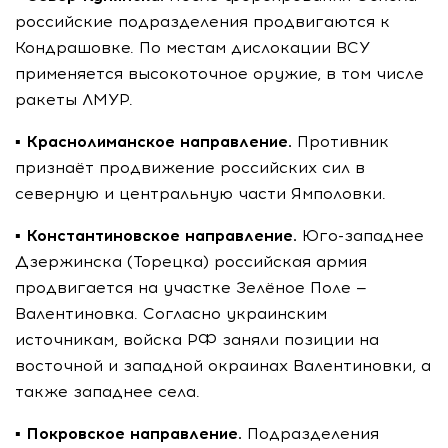
российские подразделения продвигаются к
Кондрашовке. По местам дислокации ВСУ
применяется высокоточное оружие, в том числе
ракеты ЛМУР.
▪️
Краснолиманское направление.
Противник
признаёт продвижение российских сил в
северную и центральную части Ямполовки.
▪️
Константиновское направление.
Юго-западнее
Дзержинска (Торецка) российская армия
продвигается на участке Зелёное Поле —
Валентиновка. Согласно украинским
источникам, войска РФ заняли позиции на
восточной и западной окраинах Валентиновки, а
также западнее села.
▪️
Покровское направление.
Подразделения