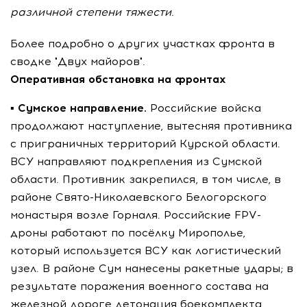
различной степени тяжести.
Более подробно о других участках фронта в
сводке "Двух майоров".
Оперативная обстановка на фронтах
▪️
Сумское направление.
Российские войска
продолжают наступление, вытесняя противника
с приграничных территорий Курской области.
ВСУ направляют подкрепления из Сумской
области. Противник закрепился, в том числе, в
районе Свято-Николаевского Белогорского
монастыря возле Горналя. Российские FPV-
дроны работают по посёлку Мирополье,
который используется ВСУ как логистический
узел. В районе Сум нанесены ракетные удары; в
результате поражения военного состава на
железной дороге детонация боекомплекта