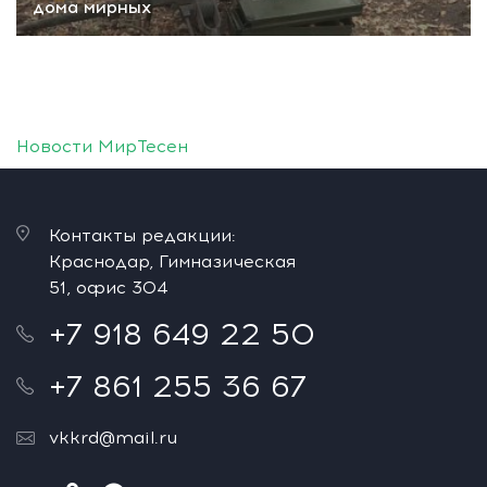
дома мирных
Новости МирТесен
Контакты редакции:
Краснодар, Гимназическая
51, офис 304
+7 918 649 22 50
+7 861 255 36 67
vkkrd@mail.ru