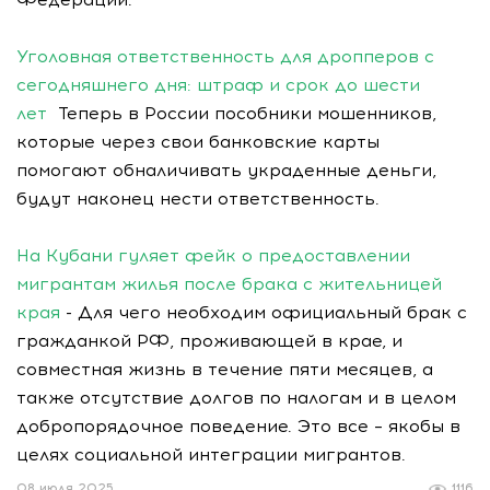
Уголовная ответственность для дропперов с
сегодняшнего дня: штраф и срок до шести
лет
Теперь в России пособники мошенников,
которые через свои банковские карты
помогают обналичивать украденные деньги,
будут наконец нести ответственность.
На Кубани гуляет фейк о предоставлении
мигрантам жилья после брака с жительницей
края
- Для чего необходим официальный брак с
гражданкой РФ, проживающей в крае, и
совместная жизнь в течение пяти месяцев, а
также отсутствие долгов по налогам и в целом
добропорядочное поведение. Это все – якобы в
целях социальной интеграции мигрантов.
08 июля 2025
1116