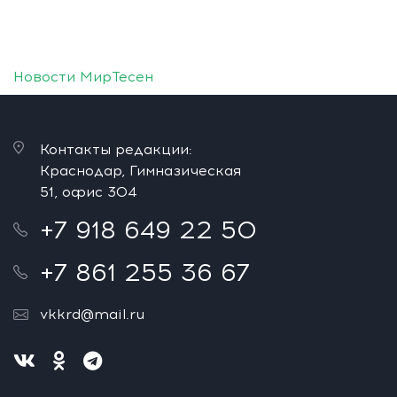
Новости МирТесен
Контакты редакции:
Краснодар, Гимназическая
51, офис 304
+7 918 649 22 50
+7 861 255 36 67
vkkrd@mail.ru