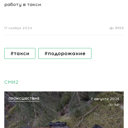
работу в такси.
17 ноября 2024
8659
#такси
#подорожание
СМИ2
ПРОИСШЕСТВИЯ
7 августа 2026
141