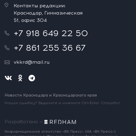
Контакты редакции:
Краснодар, Гимназическая
51, офис 304
+7 918 649 22 50
+7 861 255 36 67
vkkrd@mail.ru
Новости Краснодара и Краснодарского края
Нашли ошибку? Выделите и нажмите Ctrl+Enter. Спасибо!
Разработано —
Информационное агентство «ВК Пресс»
(ИА «ВК Пресс»)