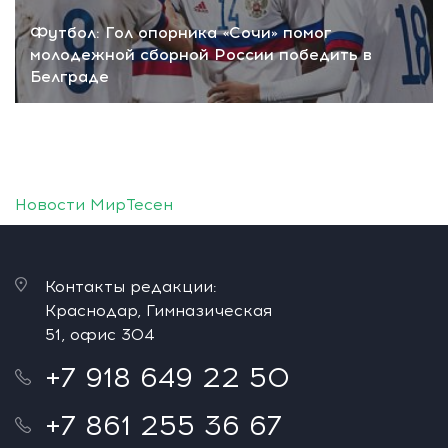
Футбол: Гол опорника «Сочи» помог
молодежной сборной России победить в
Белграде
Новости МирТесен
Контакты редакции:
Краснодар, Гимназическая
51, офис 304
+7 918 649 22 50
+7 861 255 36 67