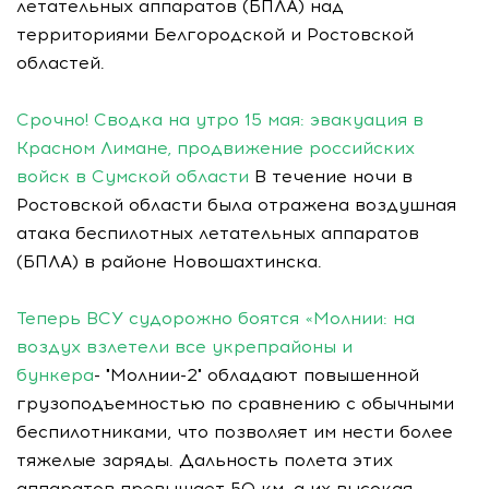
летательных аппаратов (БПЛА) над
территориями Белгородской и Ростовской
областей.
Срочно! Сводка на утро 15 мая: эвакуация в
Красном Лимане, продвижение российских
войск в Сумской области
В течение ночи в
Ростовской области была отражена воздушная
атака беспилотных летательных аппаратов
(БПЛА) в районе Новошахтинска.
Теперь ВСУ судорожно боятся «Молнии: на
воздух взлетели все укрепрайоны и
бункера
- "Молнии-2" обладают повышенной
грузоподъемностью по сравнению с обычными
беспилотниками, что позволяет им нести более
тяжелые заряды. Дальность полета этих
аппаратов превышает 50 км, а их высокая