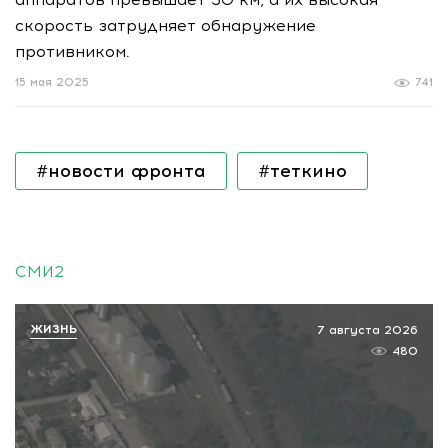
скорость затрудняет обнаружение
противником.
15 мая 2025
741
#новости фронта
#теткино
СМИ2
ЖИЗНЬ
7 августа 2026
480