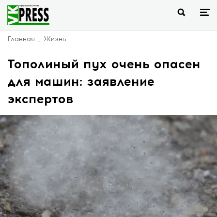
Главная
Жизнь
Тополиный пух очень опасен
для машин: заявление
экспертов