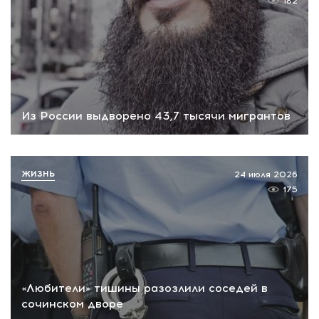
182
Из России выдворено 43,7 тысячи мигрантов
ЖИЗНЬ
24 июля 2026
175
«Любители» тишины разозлили соседей в
сочинском дворе