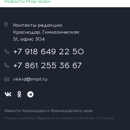
Новости МирТесен
Контакты редакции:
Краснодар, Гимназическая
51, офис 304
+7 918 649 22 50
+7 861 255 36 67
vkkrd@mail.ru
Новости Краснодара и Краснодарского края
Нашли ошибку? Выделите и нажмите Ctrl+Enter. Спасибо!