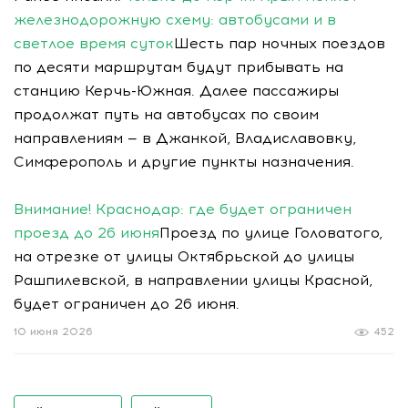
железнодорожную схему: автобусами и в
светлое время суток
Шесть пар ночных поездов
по десяти маршрутам будут прибывать на
станцию Керчь-Южная. Далее пассажиры
продолжат путь на автобусах по своим
направлениям — в Джанкой, Владиславовку,
Симферополь и другие пункты назначения.
Внимание! Краснодар: где будет ограничен
проезд до 26 июня
Проезд по улице Головатого,
на отрезке от улицы Октябрьской до улицы
Рашпилевской, в направлении улицы Красной,
будет ограничен до 26 июня.
10 июня 2026
452