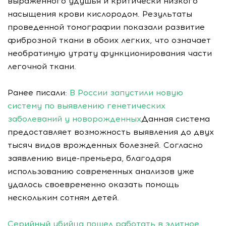
выраженного удушья и критически низкого
насыщения крови кислородом. Результаты
проведенной томографии показали развитие
фиброзной ткани в обоих легких, что означает
необратимую утрату функционирования части
легочной ткани.
Ранее писали:
В России запустили новую
систему по выявлению генетических
заболеваний у новорожденных
Данная система
предоставляет возможность выявления до двух
тысяч видов врожденных болезней. Согласно
заявлению вице-премьера, благодаря
использованию современных анализов уже
удалось своевременно оказать помощь
нескольким сотням детей.
Серийный убийца пошел работать в элитное