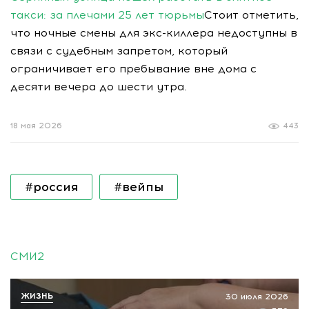
такси: за плечами 25 лет тюрьмы
Стоит отметить,
что ночные смены для экс-киллера недоступны в
связи с судебным запретом, который
ограничивает его пребывание вне дома с
десяти вечера до шести утра.
18 мая 2026
443
#россия
#вейпы
СМИ2
ЖИЗНЬ
30 июля 2026