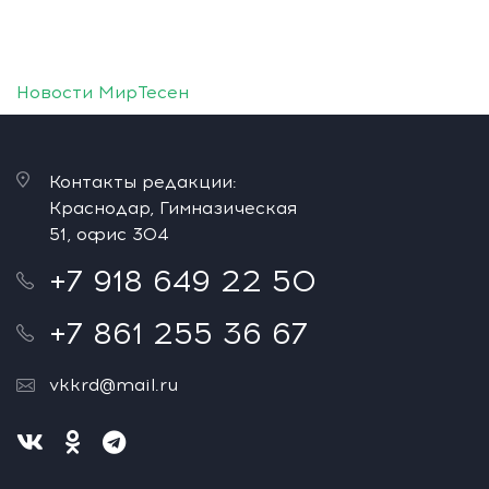
Новости МирТесен
Контакты редакции:
Краснодар, Гимназическая
51, офис 304
+7 918 649 22 50
+7 861 255 36 67
vkkrd@mail.ru