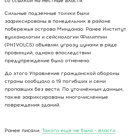
со ссылкой на местные власти.
Сильные подземные толчки были
зафиксированы в понедельник в районе
побережья острова Минданао. Ранее Институт
вулканологии и сейсмологии Филиппин
(PHIVOLCS) объявлял угрозу цунами в ряде
провинций, однако впоследствии
предупреждение было отменено.
До этого Управление гражданской обороны
страны сообщало о 19 погибших и семи
пропавших без вести. По уточнённым данным,
также зафиксированы многочисленные
повреждения зданий.
Ранее писали:
Такого еще не было - власти