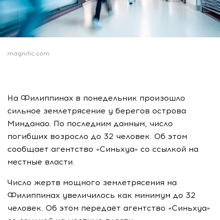
magnific.com
На Филиппинах в понедельник произошло
сильное землетрясение у берегов острова
Минданао. По последним данным, число
погибших возросло до 32 человек. Об этом
сообщает агентство «Синьхуа» со ссылкой на
местные власти.
Число жертв мощного землетрясения на
Филиппинах увеличилось как минимум до 32
человек. Об этом передаёт агентство «Синьхуа»