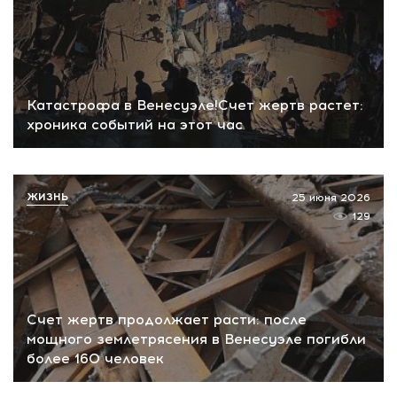
Катастрофа в Венесуэле!Счет жертв растет:
хроника событий на этот час
ЖИЗНЬ
25 июня 2026
129
Счет жертв продолжает расти: после
мощного землетрясения в Венесуэле погибли
более 160 человек