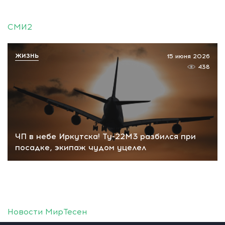
СМИ2
ЖИЗНЬ
15 июня 2026
438
ЧП в небе Иркутска! Ту-22М3 разбился при
посадке, экипаж чудом уцелел
Новости МирТесен