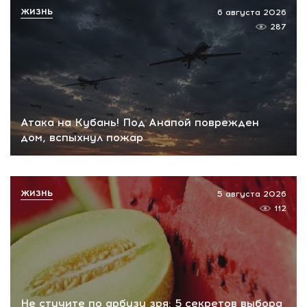
ЖИЗНЬ
6 августа 2026
287
Атака на Кубань! Под Анапой поврежден
дом, вспыхнул пожар
ЖИЗНЬ
5 августа 2026
112
Не стучите по арбузу зря: 5 секретов выбора