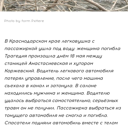
Photo by form PxHere
В Краснодарском крае легковушка с
пассажиркой ушла под воду: женщина погибла
Трагедия произошла днём 18 мая между
станицей Анастасиевская и хутором
Коржевский. Водитель легкового автомобиля
потерял управление, после чего машина
съехала в канал и затонула. В салоне
находились мужчина и женщина. Водителю
удалось выбраться самостоятельно, серьёзных
травм он не получил. Пассажирка выбраться из
тонущего автомобиля не смогла и погибла.
Спасатели подняли автомобиль вместе с телом