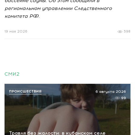
бассейне сауны. Об этом сообщили в
региональном управлении Следственного
комитета РФ.
19 мая 2026
598
СМИ2
ПРОИСШЕСТВИЯ
6 августа 2026
99
Травля без жалости: в кубанском селе