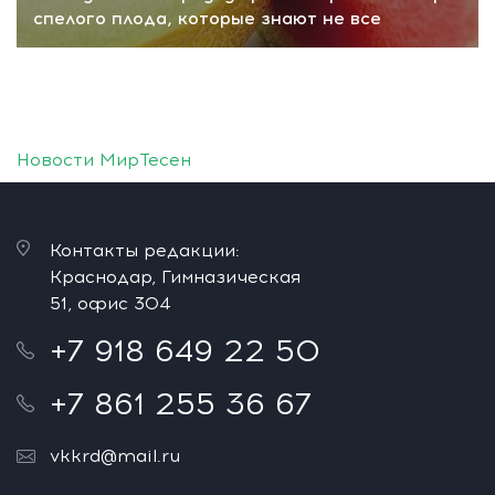
спелого плода, которые знают не все
Новости МирТесен
Контакты редакции:
Краснодар, Гимназическая
51, офис 304
+7 918 649 22 50
+7 861 255 36 67
vkkrd@mail.ru