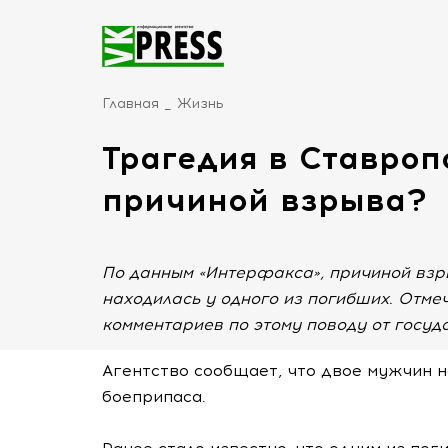
Главная
Жизнь
Трагедия в Ставропо
причиной взрыва?
По данным «Интерфакса», причиной взр
находилась у одного из погибших. Отме
комментариев по этому поводу от госуд
Агентство сообщает, что двое мужчин н
боеприпаса.