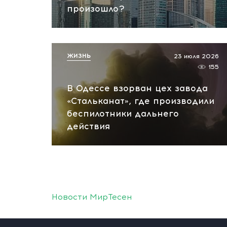
произошло?
ЖИЗНЬ
23 июля 2026
155
В Одессе взорван цех завода
«Стальканат», где производили
беспилотники дальнего
действия
Новости МирТесен