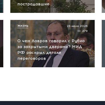
пострадавшие
ЖИЗНЬ
23 июля 2026
479
О чем Лавров говорил с Рубио
за закрытыми дверями? МИД
РФ раскрыл детали
переговоров