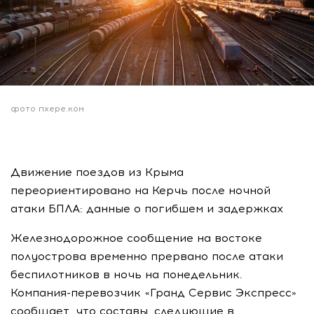
фото пхере.ком
Движение поездов из Крыма
переориентировано на Керчь после ночной
атаки БПЛА: данные о погибшем и задержках
Железнодорожное сообщение на востоке
полуострова временно прервано после атаки
беспилотников в ночь на понедельник.
Компания-перевозчик «Гранд Сервис Экспресс»
сообщает, что составы, следующие в