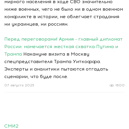
мирного населения в ходе СВО значительно
ниже военных, чего не было ни в одном военном
конфликте в истории, не облегчает страдания
ни украинцев, ни россиян.
Перед переговорами! Армия - главный дипломат
России: намечается жесткая схватка Путина и
Трампа
Накануне визита в Москву
спецпредставителя Трампа Уиткоффа.
Эксперты и аналитики пытаются отгадать
сценарии, что буде после.
07 августа 2025
1600
СМИ2