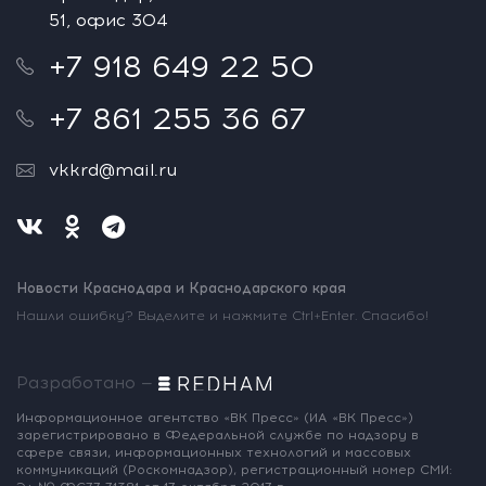
51, офис 304
+7 918 649 22 50
+7 861 255 36 67
vkkrd@mail.ru
Новости Краснодара и Краснодарского края
Нашли ошибку? Выделите и нажмите Ctrl+Enter. Спасибо!
Разработано —
Информационное агентство «ВК Пресс»
(ИА «ВК Пресс»)
зарегистрировано
в Федеральной службе по надзору
в
сфере связи, информационных
технологий и массовых
коммуникаций
(Роскомнадзор),
регистрационный номер СМИ: