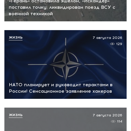
«Герань» остановила эшелон, «Искандер»
поставил точку: ликвидирован поезд ВСУ с
военной техникой
ЖИЗНЬ
7 августа 2026
129
НАТО планирует и руководит терактами в
России! Сенсационное заявление хакеров
ЖИЗНЬ
7 августа 2026
114