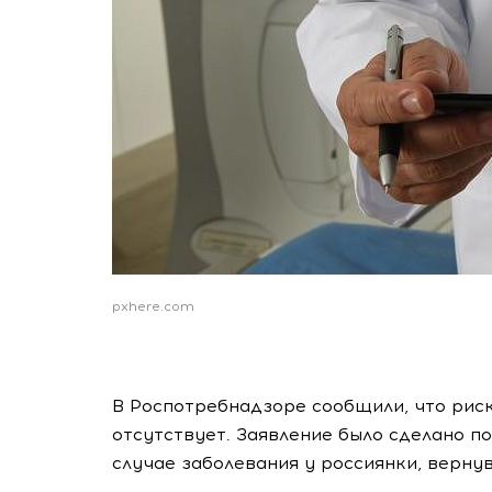
pxhere.com
В Роспотребнадзоре сообщили, что рис
отсутствует. Заявление было сделано 
случае заболевания у россиянки, верн