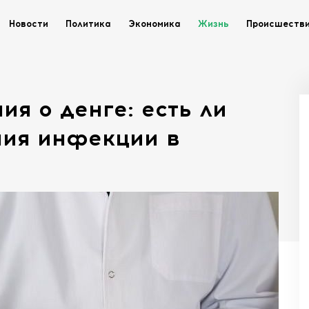
Новости
Политика
Экономика
Жизнь
Происшеств
я о денге: есть ли
ния инфекции в