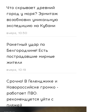
Что скрывает древний
город у моря? Эрмитаж
возобновил уникальную
экспедицию на Кубани
вчера, 10:50
Ракетный удар по
Белгородчине! Есть
пострадавшие мирные
жители
вчера, 10:19
Срочно! В Геленджике и
Новороссийске громко -
работает ПВО:
рекомендуется уйти с
пляжей