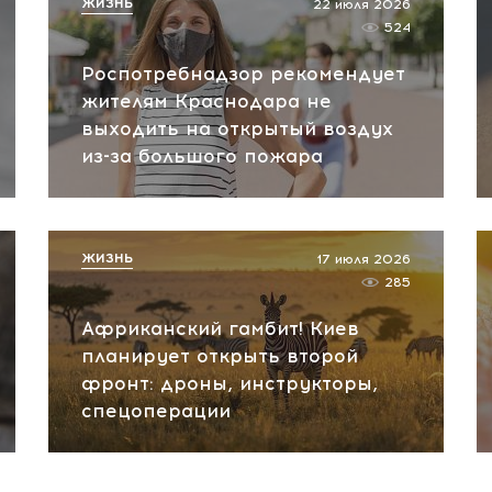
ЖИЗНЬ
22 июля 2026
524
Роспотребнадзор рекомендует
жителям Краснодара не
выходить на открытый воздух
из-за большого пожара
ЖИЗНЬ
17 июля 2026
285
Африканский гамбит! Киев
планирует открыть второй
фронт: дроны, инструкторы,
спецоперации