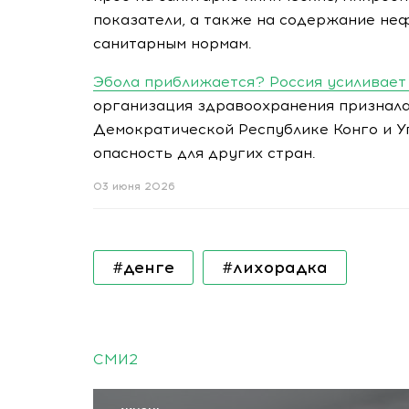
показатели, а также на содержание не
санитарным нормам.
Эбола приближается? Россия усиливает
организация здравоохранения признала
Демократической Республике Конго и 
опасность для других стран.
03 июня 2026
#денге
#лихорадка
СМИ2