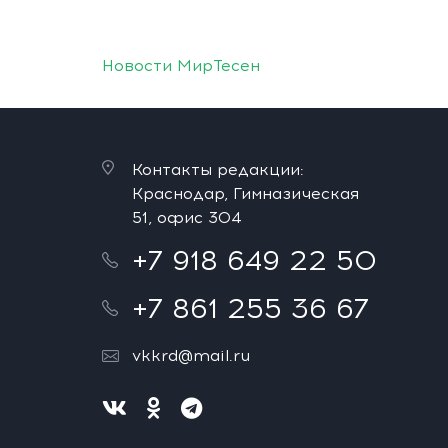
Новости МирТесен
Контакты редакции:
Краснодар, Гимназическая
51, офис 304
+7 918 649 22 50
+7 861 255 36 67
vkkrd@mail.ru