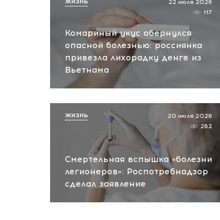
ЖИЗНЬ
22 июля 2026
117
Комариный укус обернулся
опасной болезнью: россиянка
привезла лихорадку денге из
Вьетнама
ЖИЗНЬ
20 июля 2026
282
Смертельная вспышка «болезни
легионеров»: Роспотребнадзор
сделал заявление