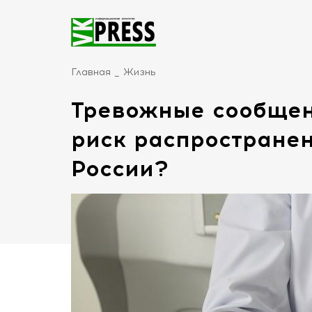
Главная
Жизнь
Тревожные сообщени
риск распростране
России?