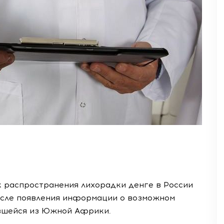
к распространения лихорадки денге в России
после появления информации о возможном
увшейся из Южной Африки.