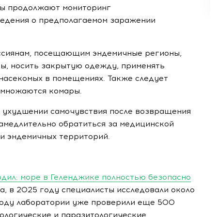
ты продолжают мониторинг
ведения о предполагаемом заражении
ссиянам, посещающим эндемичные регионы,
ы, носить закрытую одежду, применять
 насекомых в помещениях. Также следует
азмножаются комары.
и ухудшении самочувствия после возвращения
амедлительно обратиться за медицинской
и эндемичных территорий.
дил: море в Геленджике полностью безопасно
, в 2025 году специалисты исследовали около
 году лаборатории уже проверили еще 500
иологические и паразитологические