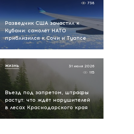
вчера, 14:00
738
Разведчик США зачастил к
Кубани: самолёт НАТО
приблизился к Сочи и Туапсе
ЖИЗНЬ
31 июля 2026
115
Въезд под запретом, штрафы
растут: что ждёт нарушителей
в лесах Краснодарского края