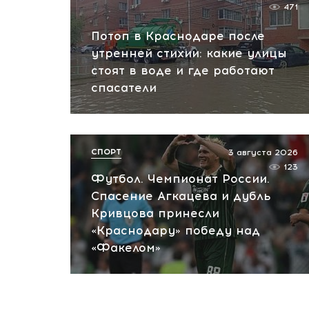
471
Потоп в Краснодаре после
утренней стихии: какие улицы
стоят в воде и где работают
спасатели
СПОРТ
3 августа 2026
123
Футбол. Чемпионат России.
Спасение Агкацева и дубль
Кривцова принесли
«Краснодару» победу над
«Факелом»