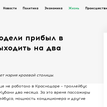
Новости
Политика
Экономика
Жизнь
Происшеств
одели прибыл в
ыходить на два
ет мэрия краевой столицы.
ще не работало в Краснодаре – троллейбус
 Кубани два месяца. За это время пассажиры
ейбуса, мощность кондиционера и другие