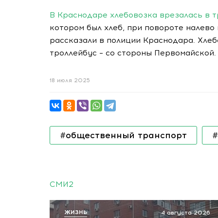
В Краснодаре хлебовозка врезалась в т
котором был хлеб, при повороте налево
рассказали в полиции Краснодара. Хлеб
троллейбус – со стороны Первомайской.
18 июля 2025
#общественный транспорт
#
СМИ2
ЖИЗНЬ
4 августа 2026