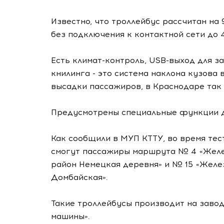
Известно, что троллейбус рассчитан на
без подключения к контактной сети до 
Есть климат-контроль, USB-выход для 
книлинга - это система наклона кузова 
высадки пассажиров, в Краснодаре так
Предусмотрены специальные функции д
Как сообщили в МУП КТТУ, во время те
смогут пассажиры маршрута № 4 «Желе
район Немецкая деревня» и № 15 «Желе
Домбайская».
Такие троллейбусы производит на завод
машины».