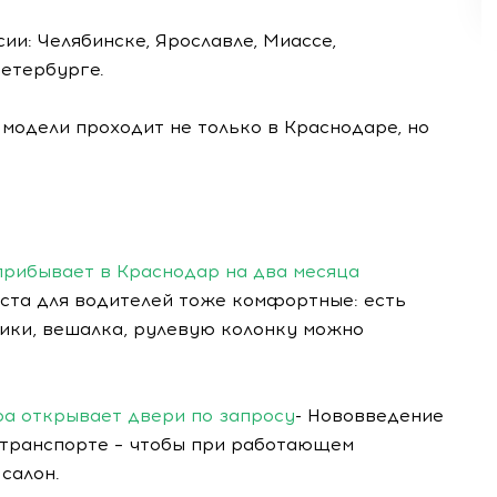
ии: Челябинске, Ярославле, Миассе,
Петербурге.
модели проходит не только в Краснодаре, но
прибывает в Краснодар на два месяца
еста для водителей тоже комфортные: есть
ники, вешалка, рулевую колонку можно
ра открывает двери по запросу
- Нововведение
 транспорте – чтобы при работающем
салон.