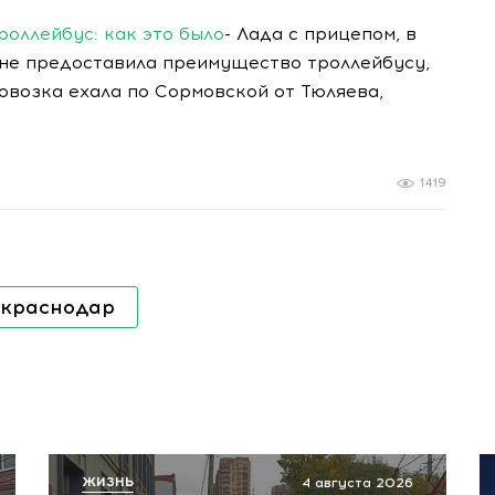
роллейбус: как это было
- Лада с прицепом, в
 не предоставила преимущество троллейбусу,
овозка ехала по Сормовской от Тюляева,
1419
краснодар
ЖИЗНЬ
4 августа 2026