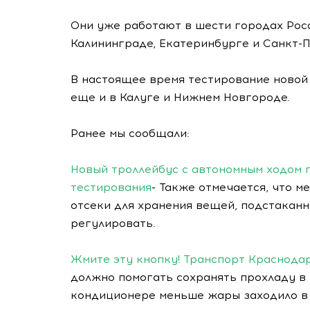
Они уже работают в шести городах Росс
Калининграде, Екатеринбурге и Санкт-
В настоящее время тестирование новой 
еще и в Калуге и Нижнем Новгороде.
Ранее мы сообщали:
Новый троллейбус с автономным ходом 
тестирования
- Также отмечается, что м
отсеки для хранения вещей, подстакан
регулировать.
Жмите эту кнопку! Транспорт Краснода
должно помогать сохранять прохладу в
кондиционере меньше жары заходило в 