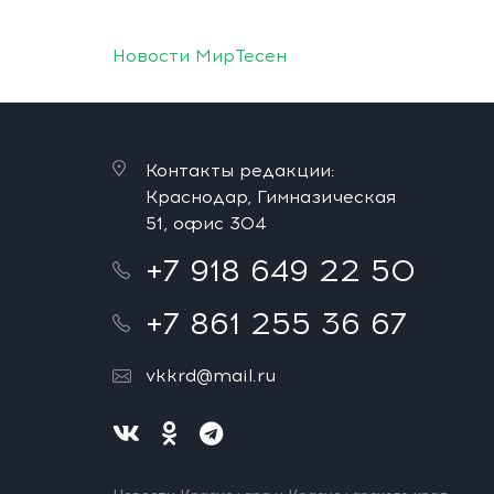
Новости МирТесен
Контакты редакции:
Краснодар, Гимназическая
51, офис 304
+7 918 649 22 50
+7 861 255 36 67
vkkrd@mail.ru