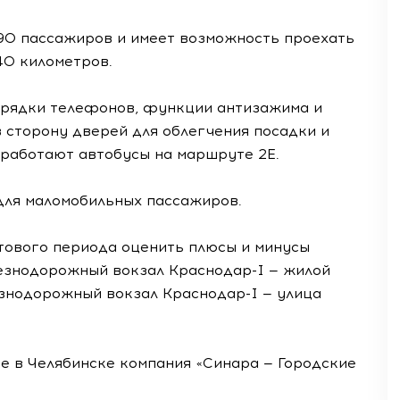
 90 пассажиров и имеет возможность проехать
40 километров.
зарядки телефонов, функции антизажима и
в сторону дверей для облегчения посадки и
 работают автобусы на маршруте 2Е.
ля маломобильных пассажиров.
стового периода оценить плюсы и минусы
знодорожный вокзал Краснодар-I — жилой
знодорожный вокзал Краснодар-I — улица
е в Челябинске компания «Синара — Городские