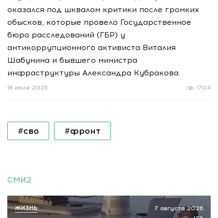
оказался под шквалом критики после громких
обысков, которые провело Государственное
бюро расследований (ГБР) у
антикоррупционного активиста Виталия
Шабунина и бывшего министра
инфраструктуры Александра Кубракова.
18 июля 2025
1704
#сво
#фронт
СМИ2
ЖИЗНЬ
7 августа 2026