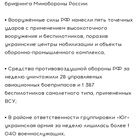
брифинга Минобороны России:
▪️ Вооружённые силы РФ нанесли пять точечных
ударов с применением высокоточного
вооружения и беспилотников, поразив
украинские центры мобилизации и объекты
оборонно-промышленного комплекса;
▪️ Средства противовоздушной обороны РФ за
неделю уничтожили 28 управляемых
авиационных боеприпасов и 1 387
беспилотников самолетного типа, применённых
ВСУ;
▪️ В районе ответственности группировки «Юг»
украинская армия за неделю лишилась более 1
040 военнослужащих;