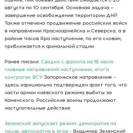
августа по 10 сентября. Основная задача —
завершение освобождения территории ДНР.
Также отмечено продвижение российских войск
в направлении Красноармейска и Северска, а в
районе Часов Яра наступление, по его словам,
приближается к финальной стадии.
Ранее писали:
Сводка с фронта на 18 июля:
главные направления наступления, итоги
контратак ВСУ
Запорожское направление –
здесь официально подтвержден факт того, что
части армии киевского режима выбиты за
Каменского. Российские воины продолжают
наступательные действия.
Зеленский запускает режим: демократия на
паузе, автократия в игре
- Владимир Зеленский