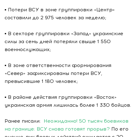
▪️ Потери ВСУ в зоне группировки «Центр»
составили до 2 975 человек за неделю;
▪️ В секторе группировки «Запад» украинские
силы за семь дней потеряли свыше 1 550
военнослужащих;
▪️ В зоне ответственности формирования
«Север» зафиксированы потери ВСУ,
превысившие 1 180 человек;
▪️ В районе действия группировки «Восток»
украинская армия лишилась более 1 330 бойцов.
Ранее писали:
Неожиданно! 50 тысяч боевиков
на границе: ВСУ снова готовят прорыв?
По его
оценке, пик боевых действий ожидается с 20