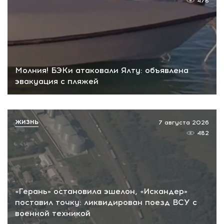
478
Молния! БЭКи атаковали Ялту: объявлена
эвакуация с пляжей
ЖИЗНЬ
7 августа 2026
482
«Герань» остановила эшелон, «Искандер»
поставил точку: ликвидирован поезд ВСУ с
военной техникой