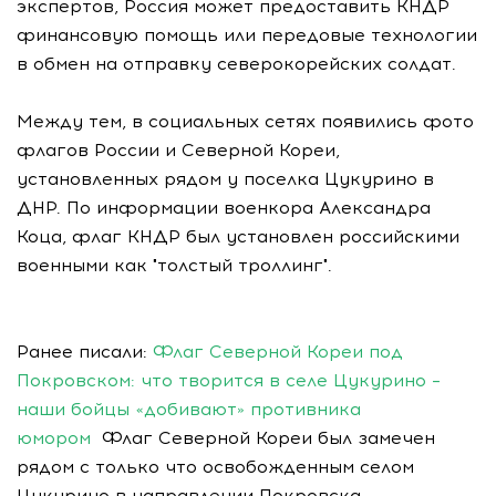
экспертов, Россия может предоставить КНДР
финансовую помощь или передовые технологии
в обмен на отправку северокорейских солдат.
Между тем, в социальных сетях появились фото
флагов России и Северной Кореи,
установленных рядом у поселка Цукурино в
ДНР. По информации военкора Александра
Коца, флаг КНДР был установлен российскими
военными как "толстый троллинг".
Ранее писали:
Флаг Северной Кореи под
Покровском: что творится в селе Цукурино –
наши бойцы «добивают» противника
юмором
Флаг Северной Кореи был замечен
рядом с только что освобожденным селом
Цукурино в направлении Покровска.