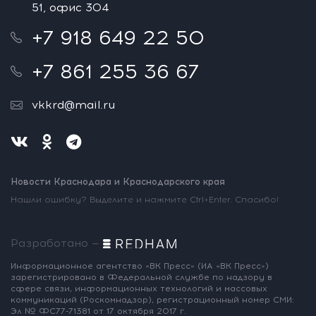
51, офис 304
+7 918 649 22 50
+7 861 255 36 67
vkkrd@mail.ru
Новости Краснодара и Краснодарского края
Нашли ошибку? Выделите и нажмите Ctrl+Enter. Спасибо!
Разработано —
Информационное агентство «ВК Пресс»
(ИА «ВК Пресс»)
зарегистрировано
в Федеральной службе по надзору
в
сфере связи, информационных
технологий и массовых
коммуникаций
(Роскомнадзор),
регистрационный номер СМИ:
Эл № ФС77-71381
от 17 октября 2017 г.