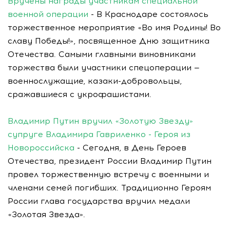
Вручены награды участникам специальной
военной операции
- В Краснодаре состоялось
торжественное мероприятие «Во имя Родины! Во
славу Победы!», посвященное Дню защитника
Отечества. Самыми главными виновниками
торжества были участники спецоперации —
военнослужащие, казаки-добровольцы,
сражавшиеся с укрофашистами.
Владимир Путин вручил «Золотую Звезду»
супруге Владимира Гавриленко - Героя из
Новороссийска
- Сегодня, в День Героев
Отечества, президент России Владимир Путин
провел торжественную встречу с военными и
членами семей погибших. Традиционно Героям
России глава государства вручил медали
«Золотая Звезда».