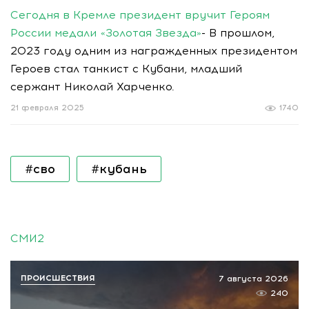
Сегодня в Кремле президент вручит Героям
России медали «Золотая Звезда»
- В прошлом,
2023 году одним из награжденных президентом
Героев стал танкист с Кубани, младший
сержант Николай Харченко.
21 февраля 2025
1740
#сво
#кубань
СМИ2
ПРОИСШЕСТВИЯ
7 августа 2026
240