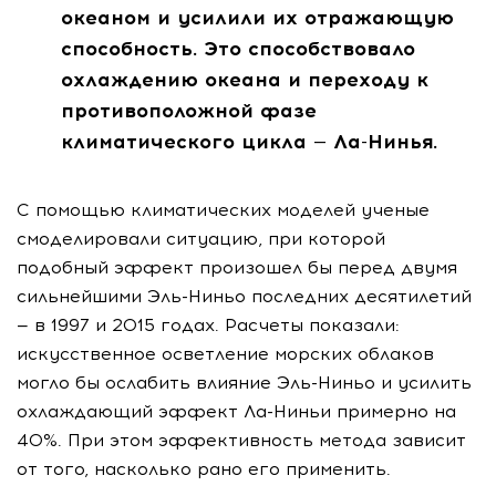
океаном и усилили их отражающую
способность. Это способствовало
охлаждению океана и переходу к
противоположной фазе
климатического цикла — Ла-Нинья.
С помощью климатических моделей ученые
смоделировали ситуацию, при которой
подобный эффект произошел бы перед двумя
сильнейшими Эль-Ниньо последних десятилетий
— в 1997 и 2015 годах. Расчеты показали:
искусственное осветление морских облаков
могло бы ослабить влияние Эль-Ниньо и усилить
охлаждающий эффект Ла-Ниньи примерно на
40%. При этом эффективность метода зависит
от того, насколько рано его применить.