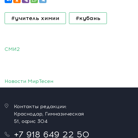
#учитель химии
#кубань
СМИ2
Новости МирТесен
Контакты редакции:
Краснодар, Гимназическая
51, офис 304
+7 918 649 22 50