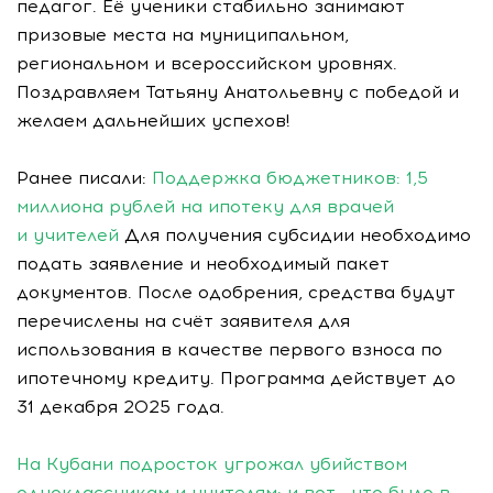
педагог. Её ученики стабильно занимают
призовые места на муниципальном,
региональном и всероссийском уровнях.
Поздравляем Татьяну Анатольевну с победой и
желаем дальнейших успехов!
Ранее писали:
Поддержка бюджетников: 1,5
миллиона рублей на ипотеку для врачей
и учителей
Для получения субсидии необходимо
подать заявление и необходимый пакет
документов. После одобрения, средства будут
перечислены на счёт заявителя для
использования в качестве первого взноса по
ипотечному кредиту. Программа действует до
31 декабря 2025 года.
На Кубани подросток угрожал убийством
одноклассникам и учителям: и вот , что было в