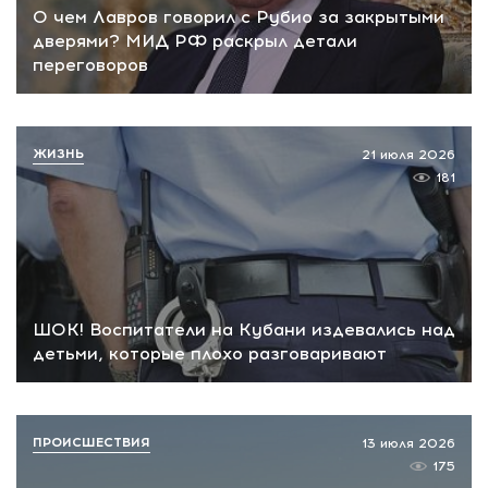
О чем Лавров говорил с Рубио за закрытыми
дверями? МИД РФ раскрыл детали
переговоров
ЖИЗНЬ
21 июля 2026
181
ШОК! Воспитатели на Кубани издевались над
детьми, которые плохо разговаривают
ПРОИСШЕСТВИЯ
13 июля 2026
175