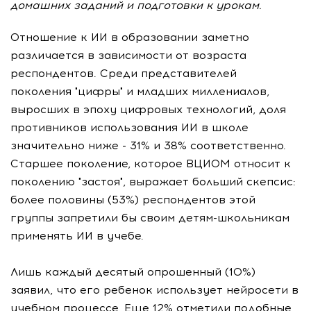
домашних заданий и подготовки к урокам.
Отношение к ИИ в образовании заметно
различается в зависимости от возраста
респондентов. Среди представителей
поколения "цифры" и младших миллениалов,
выросших в эпоху цифровых технологий, доля
противников использования ИИ в школе
значительно ниже - 31% и 38% соответственно.
Старшее поколение, которое ВЦИОМ относит к
поколению "застоя", выражает больший скепсис:
более половины (53%) респондентов этой
группы запретили бы своим детям-школьникам
применять ИИ в учебе.
Лишь каждый десятый опрошенный (10%)
заявил, что его ребенок использует нейросети в
учебном процессе. Еще 12% отметили подобные