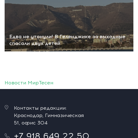
Едва не утонули! В Геленджике за выходные
спасали двух детей
Новости МирТесен
Контакты редакции:
Краснодар, Гимназическая
51, офис 304
+7 918 649 22 50