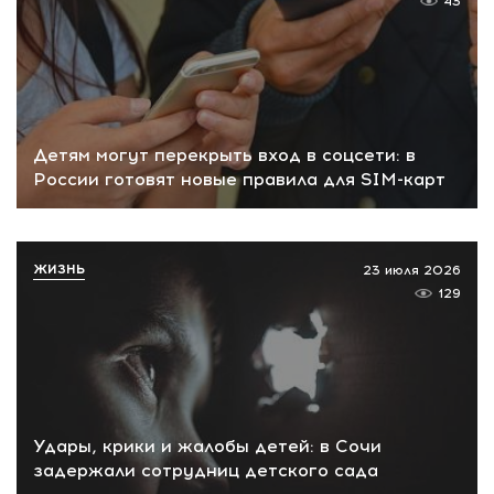
43
Детям могут перекрыть вход в соцсети: в
России готовят новые правила для SIM-карт
ЖИЗНЬ
23 июля 2026
129
Удары, крики и жалобы детей: в Сочи
задержали сотрудниц детского сада