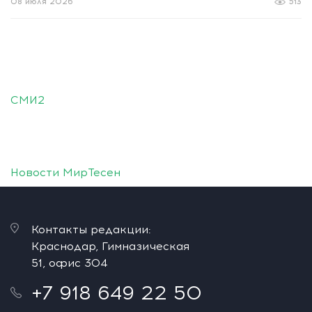
08 июля 2026
513
СМИ2
Новости МирТесен
Контакты редакции:
Краснодар, Гимназическая
51, офис 304
+7 918 649 22 50