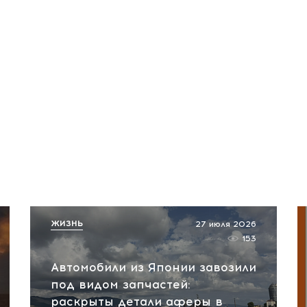
ЖИЗНЬ
27 июля 2026
153
Автомобили из Японии завозили
под видом запчастей:
раскрыты детали аферы в