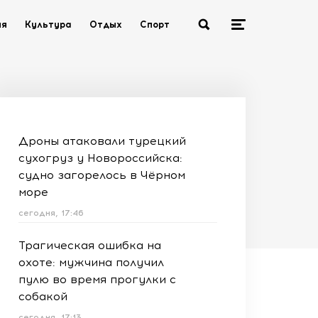
ия
Культура
Отдых
Спорт
Дроны атаковали турецкий
сухогруз у Новороссийска:
судно загорелось в Чёрном
море
сегодня, 17:46
Трагическая ошибка на
охоте: мужчина получил
пулю во время прогулки с
собакой
сегодня, 17:13