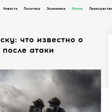
Новости
Политика
Экономика
Жизнь
Происшеств
ску: что известно о
 после атаки