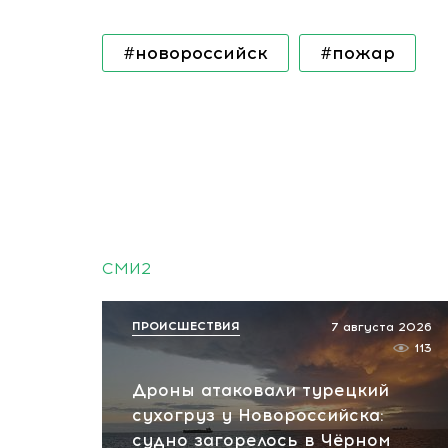
#новороссийск
#пожар
СМИ2
ПРОИСШЕСТВИЯ
7 августа 2026
113
Дроны атаковали турецкий
сухогруз у Новороссийска:
судно загорелось в Чёрном