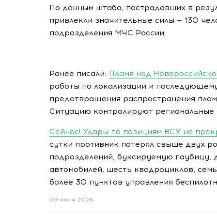
По данным штаба, пострадавших в резу
привлекли значительные силы — 130 чел
подразделения МЧС России.
Ранее писали:
Пламя над Новороссийско
работы по локализации и последующему
предотвращения распространения плам
Ситуацию контролируют региональные 
Сейчас! Удары по позициям ВСУ не прек
сутки противник потерял свыше двух ро
подразделений, буксируемую гаубицу, 
автомобилей, шесть квадроциклов, семь
более 30 пунктов управления беспилотн
09 июня 2026