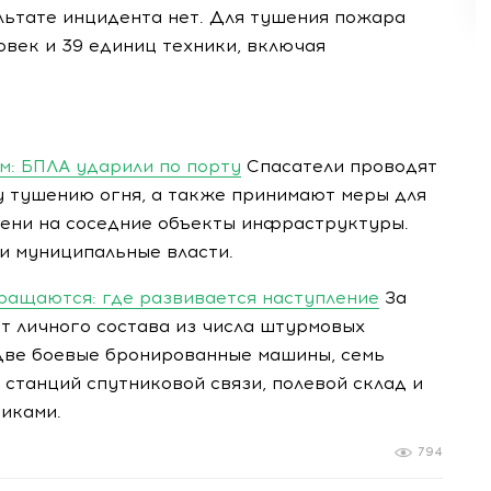
льтате инцидента нет. Для тушения пожара
овек и 39 единиц техники, включая
м: БПЛА ударили по порту
Спасатели проводят
 тушению огня, а также принимают меры для
ени на соседние объекты инфраструктуры.
и муниципальные власти.
ращаются: где развивается наступление
За
т личного состава из числа штурмовых
две боевые бронированные машины, семь
 станций спутниковой связи, полевой склад и
иками.
794