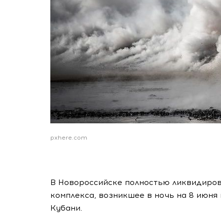
pxhere.com
В Новороссийске полностью ликвидиров
комплекса, возникшее в ночь на 8 июня
Кубани.