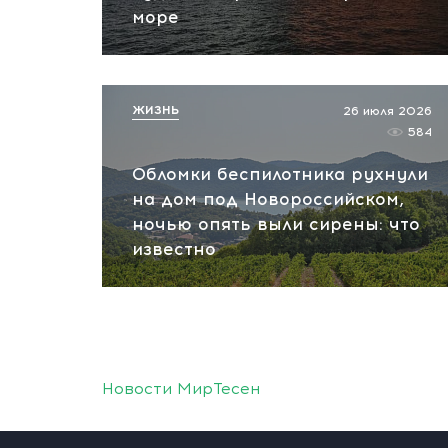
море
ЖИЗНЬ
26 июля 2026
584
Обломки беспилотника рухнули
на дом под Новороссийском,
ночью опять выли сирены: что
известно
Новости МирТесен