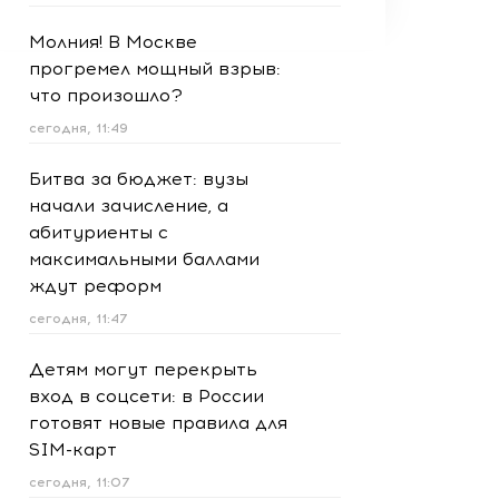
Молния! В Москве
прогремел мощный взрыв:
что произошло?
сегодня, 11:49
Битва за бюджет: вузы
начали зачисление, а
абитуриенты с
максимальными баллами
ждут реформ
сегодня, 11:47
Детям могут перекрыть
вход в соцсети: в России
готовят новые правила для
SIM-карт
сегодня, 11:07