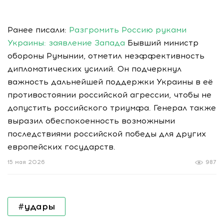
Ранее писали:
Разгромить Россию руками
Украины: заявление Запада
Бывший министр
обороны Румынии, отметил неэффективность
дипломатических усилий. Он подчеркнул
важность дальнейшей поддержки Украины в её
противостоянии российской агрессии, чтобы не
допустить российского триумфа. Генерал также
выразил обеспокоенность возможными
последствиями российской победы для других
европейских государств.
15 мая 2026
987
#удары