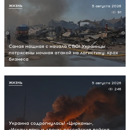
ЖИЗНЬ
5 августа 2026
91
Самая мощная с начала СВО! Украинцы
потрясены ночная атакой на логистику: крах
бизнеса
ЖИЗНЬ
5 августа 2026
246
Украина содрогнулась! «Цирконы»,
«Искандеры» и дроны: российские войска