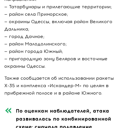
— Татарбунары и прилегающие территории;
— район села Приморское;
— окраины Одессы, включая район Великого
Дальника;
— город Дачное;
— район Малодолинского;
— район города Южный;
— пригородную зону Беляров и восточные
окраины Одессы.
Также сообщается об использовании ракеты
Х-35 и комплекса «Искандер-М» по целям в
прибрежной полосе и в районе Южного.
По оценкам наблюдателей, атака
развивалась по комбинированной
схеме: сначала подавление