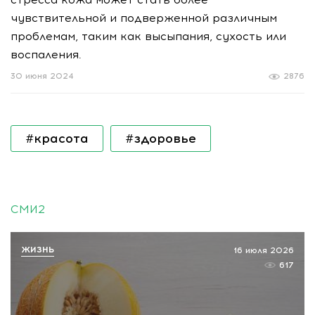
чувствительной и подверженной различным
проблемам, таким как высыпания, сухость или
воспаления.
30 июня 2024
2876
#красота
#здоровье
СМИ2
ЖИЗНЬ
16 июля 2026
617