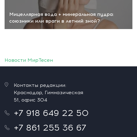
Мицеллярная вода + минеральная пудра:
союзники или враги в летний зной?
Новости МирТесен
Контакты редакции:
Краснодар, Гимназическая
51, офис 304
+7 918 649 22 50
+7 861 255 36 67