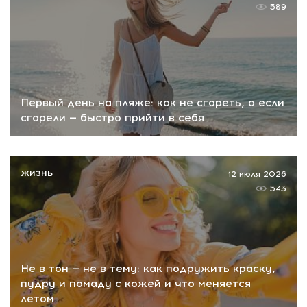
589
Первый день на пляже: как не сгореть, а если
сгорели — быстро прийти в себя
ЖИЗНЬ
12 июля 2026
543
Не в тон — не в тему: как подружить краску,
пудру и помаду с кожей и что меняется
летом