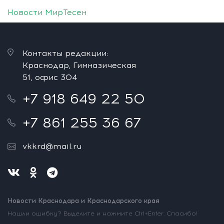
Новости МирТесен
Контакты редакции:
Краснодар, Гимназическая
51, офис 304
+7 918 649 22 50
+7 861 255 36 67
vkkrd@mail.ru
Новости Краснодара и Краснодарского края
Нашли ошибку? Выделите и нажмите Ctrl+Enter. Спасибо!