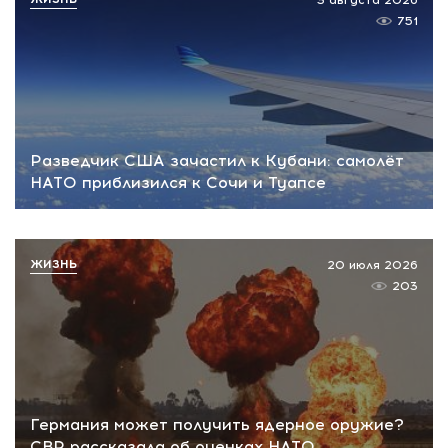
3 августа 2026
751
Разведчик США зачастил к Кубани: самолёт
НАТО приблизился к Сочи и Туапсе
ЖИЗНЬ
20 июля 2026
203
Германия может получить ядерное оружие?
СВР рассказала об оценках НАТО