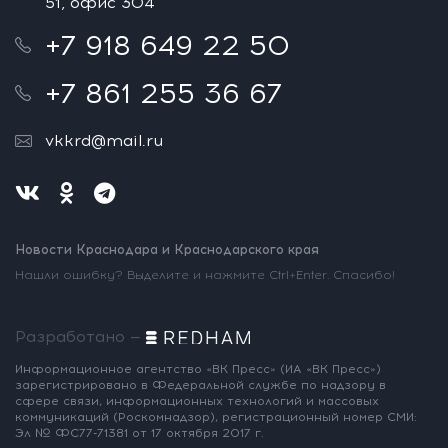
51, офис 304
+7 918 649 22 50
+7 861 255 36 67
vkkrd@mail.ru
Новости Краснодара и Краснодарского края
Нашли ошибку? Выделите и нажмите Ctrl+Enter. Спасибо!
Разработано —
Информационное агентство «ВК Пресс»
(ИА «ВК Пресс»)
зарегистрировано
в Федеральной службе по надзору
в
сфере связи, информационных
технологий и массовых
коммуникаций
(Роскомнадзор),
регистрационный номер СМИ:
Эл № ФС77-71381
от 17 октября 2017 г.