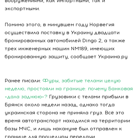
вооружениями, как импортными, так и
экспортными.
Помимо этого, в минувшем году Норвегия
осуществила поставку в Украину двадцати
бронированных автомобилей Dingo 2, а также
трех инженерных машин NM189, имеющих
бронированную защиту, сообщает Украина.ру
Ранее писали:
Фуры, забитые телами целую
неделю, простояли на границе: почему Банковая
«дала заднюю»?
Грузовики с телами прибыли в
Брянск около недели назад, однако тогда
украинская сторона не приняла груз. Всё это
время автотранспорт находился на территории
базы МЧС, и лишь накануне был отправлен к
границе для процедуры передачи.