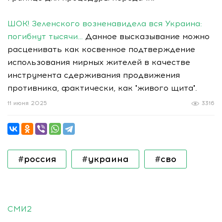
ШОК! Зеленского возненавидела вся Украина:
погибнут тысячи…
Данное высказывание можно
расценивать как косвенное подтверждение
использования мирных жителей в качестве
инструмента сдерживания продвижения
противника, фактически, как "живого щита".
11 июня 2025
3316
#россия
#украина
#сво
СМИ2