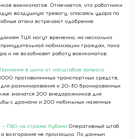
иков военкоматов. Отмечается, что работники
ждую воздушную тревогу, опасаясь удара по
добные атаки встречают одобрение.
даниям ТЦК могут временно, на несколько
с принудительной мобилизации граждан, пока
ра и не возобновят работу военкоматов.
 Германия в шоке от масштабов запроса
 1000 противоминных транспортных средств,
 для разминирования и 20–30 бронированных
акже значатся 200 внедорожников для
рьбы с дронами и 200 мобильных наземных
 — ПВО на страже Кубани
Оперативный штаб
 а возгорания не произошло. По данным