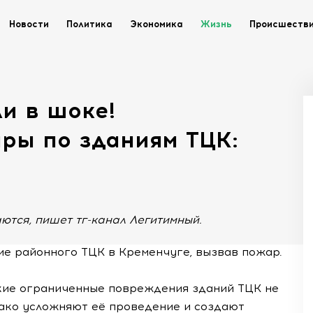
Новости
Политика
Экономика
Жизнь
Происшеств
и в шоке!
ры по зданиям ТЦК:
ются, пишет тг-канал Легитимный.
ние районного ТЦК в Кременчуге, вызвав пожар.
акие ограниченные повреждения зданий ТЦК не
нако усложняют её проведение и создают