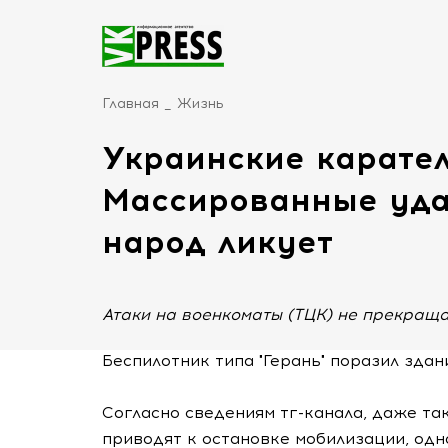
Главная
Жизнь
Украинские карател
Массированные уда
народ ликует
Атаки на военкоматы (ТЦК) не прекраща
Беспилотник типа "Герань" поразил зда
Согласно сведениям тг-канала, даже т
приводят к остановке мобилизации, од