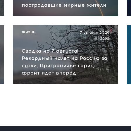
пострадавшие мирные жители
ЖИЗНЬ
7 августа 2026
2292
Сводка на 7 августа!
Рекордный налет на Россию за
сутки, Приграничье горит,
фронт идет вперед