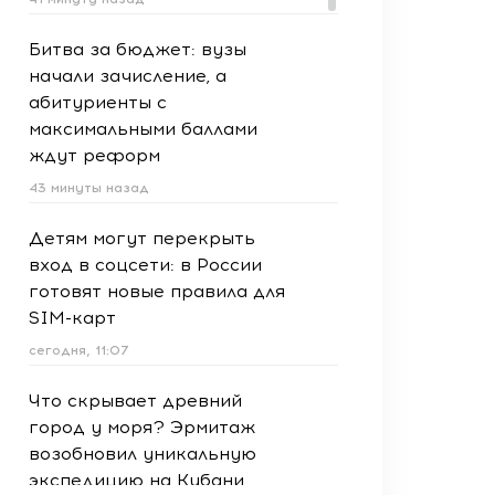
Битва за бюджет: вузы
начали зачисление, а
абитуриенты с
максимальными баллами
ждут реформ
43 минуты назад
Детям могут перекрыть
вход в соцсети: в России
готовят новые правила для
SIM-карт
сегодня, 11:07
Что скрывает древний
город у моря? Эрмитаж
возобновил уникальную
экспедицию на Кубани