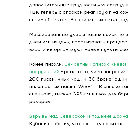
дополнительные трудности для сотрудн
ТЦК теперь с опаской реагируют на ка
своим объектам. В социальных сетях по
Массированные удары наших войск по з
дней или недель, парализовать процес
власти не организуют новые пункты сбо
Ранее писали:
Секретный список Киева!
вооружений
Кроме того, Киев запросил
200 гусеничных машин, 30 бронемашин
инженерных машин WiSENT. В списке т
спецназа, тысяча GPS-глушилок для бо
радаров.
Взрывы над Северской и падение дрона
Кубани сообщил, что пострадавших нет,