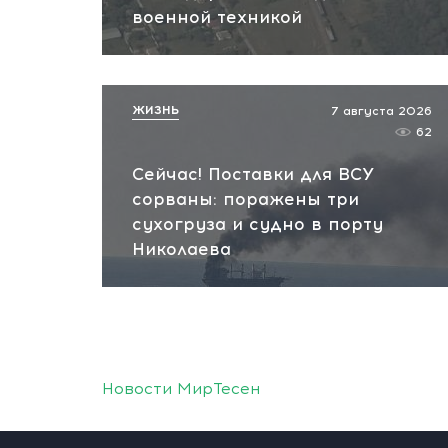
военной техникой
ЖИЗНЬ
7 августа 2026
62
Сейчас! Поставки для ВСУ
сорваны: поражены три
сухогруза и судно в порту
Николаева
Новости МирТесен