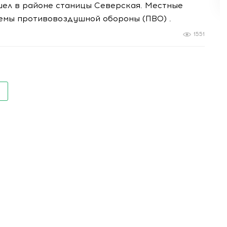
шел в районе станицы Северская. Местные
емы противовоздушной обороны (ПВО) .
1551