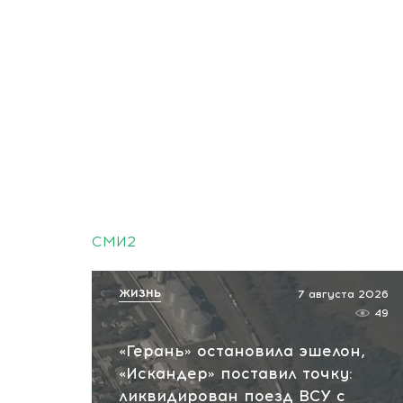
СМИ2
ЖИЗНЬ
7 августа 2026
49
«Герань» остановила эшелон,
«Искандер» поставил точку:
ликвидирован поезд ВСУ с