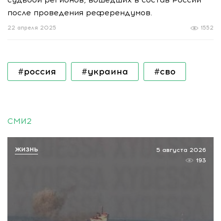
после проведения референдумов.
22 апреля 2025
1552
#россия
#украина
#сво
СМИ2
ЖИЗНЬ
5 августа 2026
193