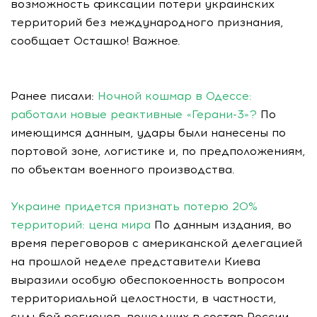
возможность фиксации потери украинских
территорий без международного признания,
сообщает Осташко! Важное.
Ранее писали:
Ночной кошмар в Одессе:
работали новые реактивные «Герани-3»?
По
имеющимся данным, удары были нанесены по
портовой зоне, логистике и, по предположениям,
по объектам военного производства.
Украине придется признать потерю 20%
территорий: цена мира
По данным издания, во
время переговоров с американской делегацией
на прошлой неделе представители Киева
выразили особую обеспокоенность вопросом
территориальной целостности, в частности,
судьбой регионов, вошедших в состав России