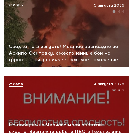
ЖИЗНЬ
5 августа 2026
414
Сводка на 5 августа! Мощное возмездие за
Архипо-Осиповку, ожесточенные бои на
фронте, приграничье - тяжелое положение
ЖИЗНЬ
4 августа 2026
315
На побережье Черного моря работает
сирена! Возможна работа ПВО в Геленджике