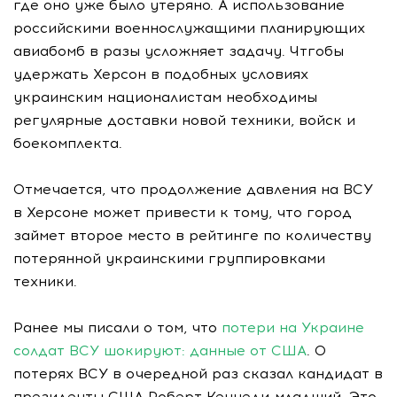
где оно уже было утеряно. А использование
российскими военнослужащими планирующих
авиабомб в разы усложняет задачу. Чтгобы
удержать Херсон в подобных условиях
украинским националистам необходимы
регулярные доставки новой техники, войск и
боекомплекта.
Отмечается, что продолжение давления на ВСУ
в Херсоне может привести к тому, что город
займет второе место в рейтинге по количеству
потерянной украинскими группировками
техники.
Ранее мы писали о том, что
потери на Украине
солдат ВСУ шокируют: данные от США
. О
потерях ВСУ в очередной раз сказал кандидат в
президенты США Роберт Кеннеди-младший. Это