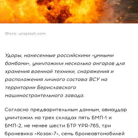
Фото: unsplash.com
Удары, нанесенные российскими «умными
бомбами», уничтожили несколько ангаров для
хранения военной техники, снаряжения и
расположения личного состава ВСУ на
территории Бериславского
машиностроительного завода.
Согласно предварительным данным, авиаудар
уничтожил на трех складах пять БМП-1 и
БМП-2, не менее шести БТР YPR-765, три
броневика «Козак-7», семь бронеавтомобилей