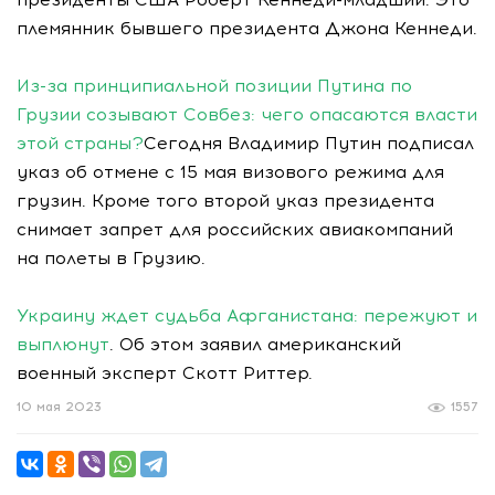
племянник бывшего президента Джона Кеннеди.
Из-за принципиальной позиции Путина по
Грузии созывают Совбез: чего опасаются власти
этой страны?
Сегодня Владимир Путин подписал
указ об отмене с 15 мая визового режима для
грузин. Кроме того второй указ президента
снимает запрет для российских авиакомпаний
на полеты в Грузию.
Украину ждет судьба Афганистана: пережуют и
выплюнут
. Об этом заявил американский
военный эксперт Скотт Риттер.
10 мая 2023
1557