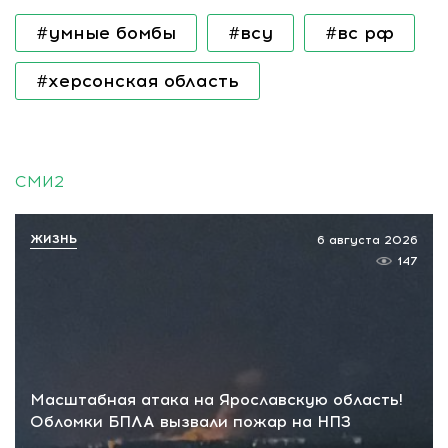
#умные бомбы
#всу
#вс рф
#херсонская область
СМИ2
ЖИЗНЬ
6 августа 2026
147
Масштабная атака на Ярославскую область!
Обломки БПЛА вызвали пожар на НПЗ