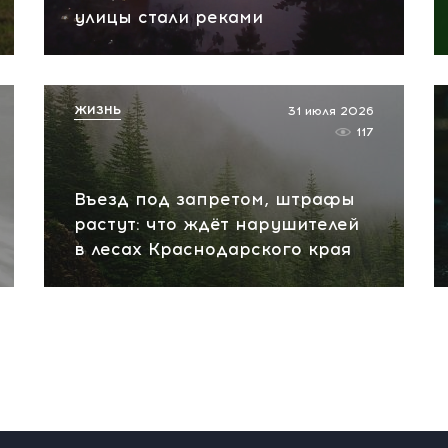
улицы стали реками
ЖИЗНЬ
31 июля 2026
117
Въезд под запретом, штрафы
растут: что ждёт нарушителей
в лесах Краснодарского края