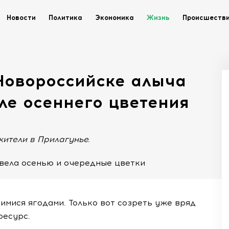
Новости
Политика
Экономика
Жизнь
Происшеств
Новороссийске алыча
ле осеннего цветения
ители в Прилагунье.
цвела осенью и очередные цветки
имися ягодами. Только вот созреть уже вряд
ресурс.