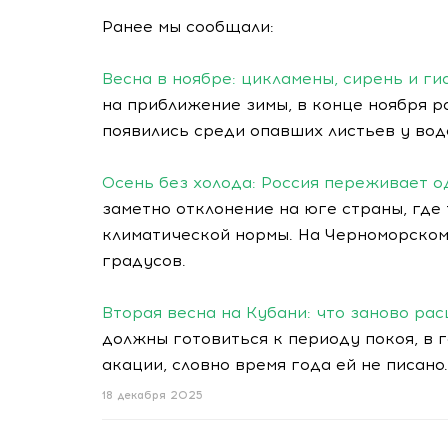
Ранее мы сообщали:
Весна в ноябре: цикламены, сирень и г
на приближение зимы, в конце ноября р
появились среди опавших листьев у вод
Осень без холода: Россия переживает о
заметно отклонение на юге страны, где
климатической нормы. На Черноморском
градусов.
Вторая весна на Кубани: что заново ра
должны готовиться к периоду покоя, в 
акации, словно время года ей не писано.
18 декабря 2025