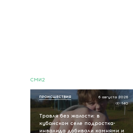
СМИ2
ПРОИСШЕСТВИЯ
6 августа 2026
140
Травля без жалости: в
кубанском селе подростка-
инвалида добивали камнями и