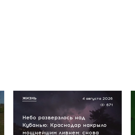
ЖИЗНЬ
4 августа 2026
671
Небо разверзлось над
Кубанью: Краснодар накрыло
мощнейшим ливнем: снова