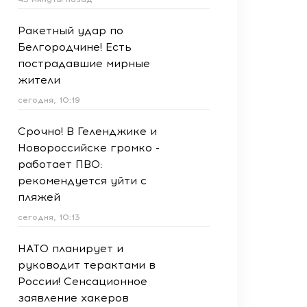
Ракетный удар по
Белгородчине! Есть
пострадавшие мирные
жители
сегодня, 10:19
Срочно! В Геленджике и
Новороссийске громко -
работает ПВО:
рекомендуется уйти с
пляжей
сегодня, 10:13
НАТО планирует и
руководит терактами в
России! Сенсационное
заявление хакеров