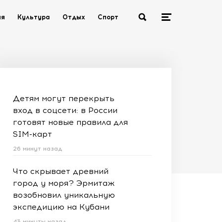
ия
Культура
Отдых
Спорт
Детям могут перекрыть
вход в соцсети: в России
готовят новые правила для
SIM-карт
26 минут назад
Что скрывает древний
город у моря? Эрмитаж
возобновил уникальную
экспедицию на Кубани
43 минуты назад