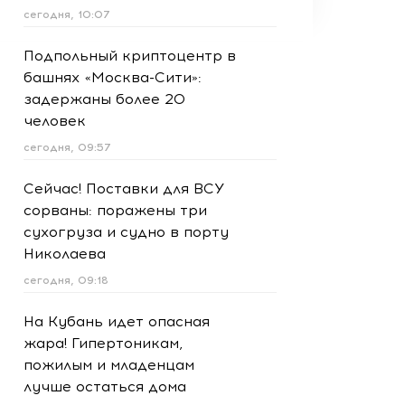
сегодня, 10:07
Подпольный криптоцентр в
башнях «Москва-Сити»:
задержаны более 20
человек
сегодня, 09:57
Сейчас! Поставки для ВСУ
сорваны: поражены три
сухогруза и судно в порту
Николаева
сегодня, 09:18
На Кубань идет опасная
жара! Гипертоникам,
пожилым и младенцам
лучше остаться дома