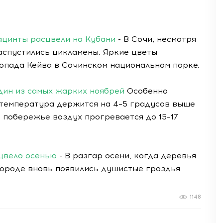
иацинты расцвели на Кубани
- В Сочи, несмотря
аспустились цикламены. Яркие цветы
опада Кейва в Сочинском национальном парке.
дин из самых жарких ноябрей
Особенно
 температура держится на 4–5 градусов выше
 побережье воздух прогревается до 15–17
сцвело осенью
- В разгар осени, когда деревья
городе вновь появились душистые гроздья
1148