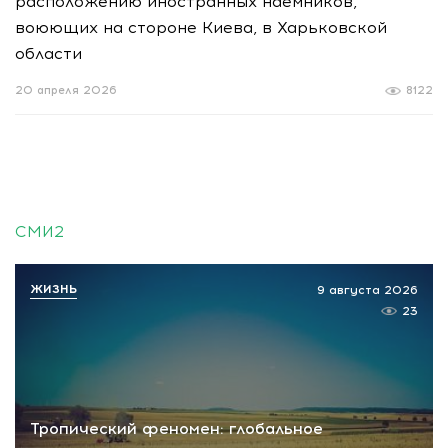
расположению иностранных наемников,
воюющих на стороне Киева, в Харьковской
области
20 апреля 2026
8122
СМИ2
ЖИЗНЬ
9 августа 2026
23
Тропический феномен: глобальное