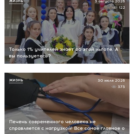
ЖИЗНЬ
3 августа 2026
122
Только 1% учителей знает об этой льготе. А
вы пользуетесь?
ЖИЗНЬ
30 июля 2026
373
Печень современного человека не
справляется с нагрузкой! Все самое главное о