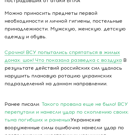
пострадавших от атаки БПЛА
Можно приносить предметы первой
необходимости и личной гигиены, постельные
принадлежности. Мужскую, женскую. детскую
одежду и обувь.
Срочно! ВСУ попытались спрятаться в жилых
домах: шок! Что показала разведка с воздуха
В
результате действий российских сил удалось
нарушить плановую ротацию украинских
подразделений на данном направлении.
Ранее писали:
Такого провала еще не было! ВСУ
перепутали и нанесли удар по скоплению своих:
тьма погибших и раненых
Украинские
вооруженные силы ошибочно нанесли удар по