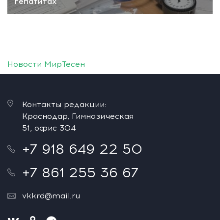
гепатитах
Новости МирТесен
Контакты редакции:
Краснодар, Гимназическая
51, офис 304
+7 918 649 22 50
+7 861 255 36 67
vkkrd@mail.ru