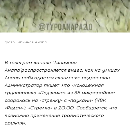
фото Типичная Анапа
В телеграм-канале "Типичная
Анапа"распространяется видео, как на улицах
Анапы наблюдается скопление подростков.
Администратор пишет ,что «молодежная
группировка «Подземка» из 3Б микрорайона
собралась на «стрелку» с «пауками» (ЧВК
«Редан»). «Стрелка» в 20:00. Сообщается, что
возможно применение травматического
оружия».