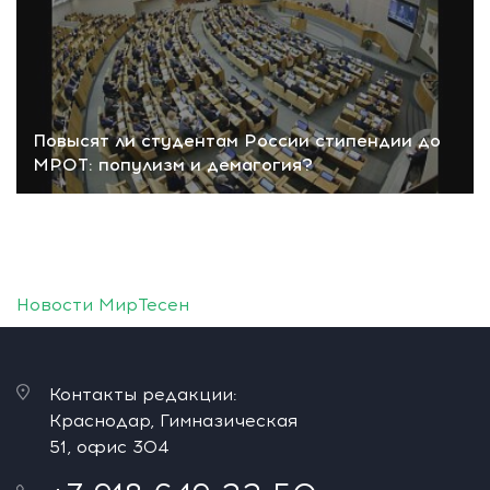
Повысят ли студентам России стипендии до
МРОТ: популизм и демагогия?
Новости МирТесен
Контакты редакции:
Краснодар, Гимназическая
51, офис 304