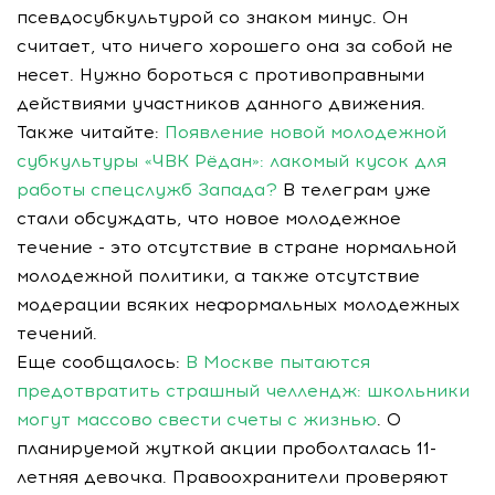
псевдосубкультурой со знаком минус. Он
считает, что ничего хорошего она за собой не
несет. Нужно бороться с противоправными
действиями участников данного движения.
Также читайте:
Появление новой молодежной
субкультуры «ЧВК Рёдан»: лакомый кусок для
работы спецслужб Запада?
В телеграм уже
стали обсуждать, что новое молодежное
течение - это отсутствие в стране нормальной
молодежной политики, а также отсутствие
модерации всяких неформальных молодежных
течений.
Еще сообщалось:
В Москве пытаются
предотвратить страшный челлендж: школьники
могут массово свести счеты с жизнью
. О
планируемой жуткой акции проболталась 11-
летняя девочка. Правоохранители проверяют