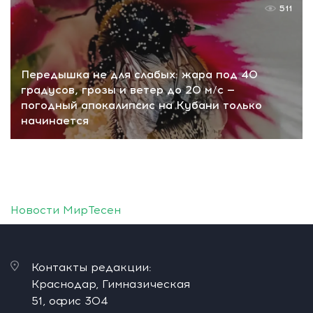
511
Передышка не для слабых: жара под 40
градусов, грозы и ветер до 20 м/с —
погодный апокалипсис на Кубани только
начинается
Новости МирТесен
Контакты редакции:
Краснодар, Гимназическая
51, офис 304