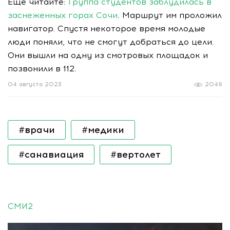
Еще читайте:
Группа студентов заблудилась в
заснеженных горах Сочи
. Маршрут им проложил
навигатор. Спустя некоторое время молодые
люди поняли, что не смогут добраться до цели.
Они вышли на одну из смотровых площадок и
позвонили в 112.
04 августа 2023
2049
#врачи
#медики
#санавиация
#вертолет
СМИ2