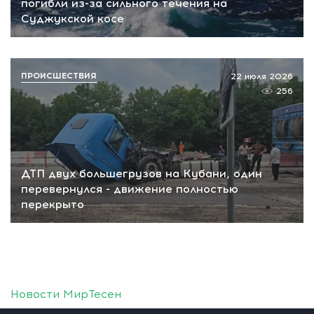
погибли из-за сильного течения на
Суджукской косе
ПРОИСШЕСТВИЯ
22 июля 2026
256
ДТП двух большегрузов на Кубани, один
перевернулся - движение полностью
перекрыто
Новости МирТесен