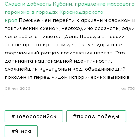
Слава и доблесть Кубани: проявление массового
героизма в городах Краснодарского
края
Прежде чем перейти к архивным сводкам и
тактическим схемам, необходимо осознать, ради
чего всё это пишется. День Победы в России —
это не просто красный день календаря и не
формальный ритуал возложения цветов. Это
доминанта национальной идентичности,
сложнейший культурный код, объединяющий
поколения перед лицом исторических вызовов.
09 мая 2026
750
#новороссийск
#парад победы
#9 мая