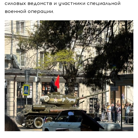
силовых ведомств и участники специальной
военной операции.