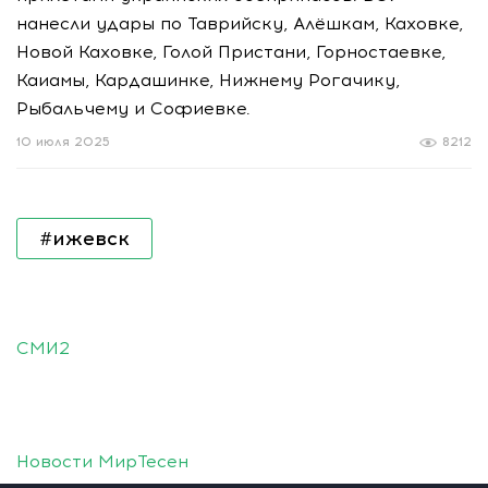
нанесли удары по Таврийску, Алёшкам, Каховке,
Новой Каховке, Голой Пристани, Горностаевке,
Каиамы, Кардашинке, Нижнему Рогачику,
Рыбальчему и Софиевке.
10 июля 2025
8212
#ижевск
СМИ2
Новости МирТесен