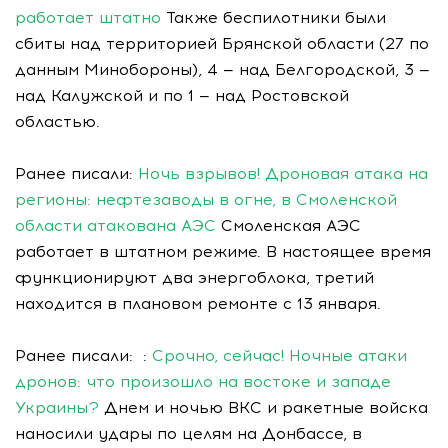
работает штатно
Также беспилотники были
сбиты над территорией Брянской области (27 по
данным Минобороны), 4 — над Белгородской, 3 —
над Калужской и по 1 — над Ростовской
областью.
Ранее писали:
Ночь взрывов! Дроновая атака на
регионы: нефтезаводы в огне, в Смоленской
области атакована АЭС
Смоленская АЭС
работает в штатном режиме. В настоящее время
функционируют два энергоблока, третий
находится в плановом ремонте с 13 января.
Ранее писали: :
Срочно, сейчас! Ночные атаки
дронов: что произошло на востоке и западе
Украины?
Днем и ночью ВКС и ракетные войска
наносили удары по целям на Донбассе, в