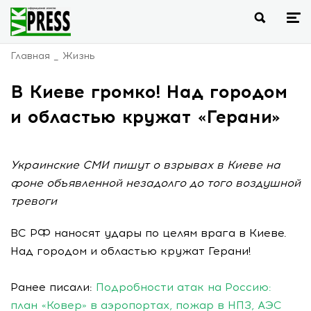
Главная
Жизнь
В Киеве громко! Над городом
и областью кружат «Герани»
Украинские СМИ пишут о взрывах в Киеве на
фоне объявленной незадолго до того воздушной
тревоги
ВС РФ наносят удары по целям врага в Киеве.
Над городом и областью кружат Герани!
Ранее писали:
Подробности атак на Россию:
план «Ковер» в аэропортах, пожар в НПЗ, АЭС