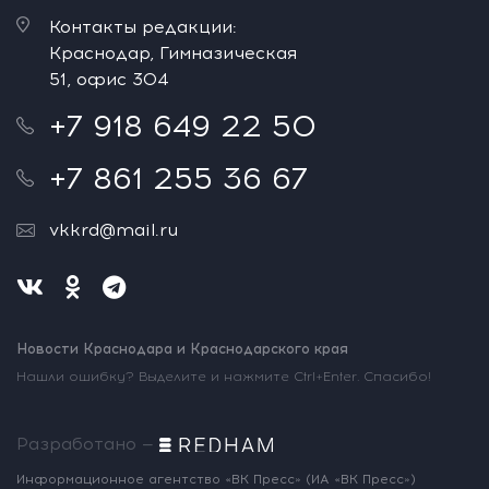
Контакты редакции:
Краснодар, Гимназическая
51, офис 304
+7 918 649 22 50
+7 861 255 36 67
vkkrd@mail.ru
Новости Краснодара и Краснодарского края
Нашли ошибку? Выделите и нажмите Ctrl+Enter. Спасибо!
Разработано —
Информационное агентство «ВК Пресс»
(ИА «ВК Пресс»)