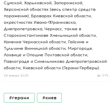
Сумской, Харьковской, Запорожской,
Херсонской областях (весь спектр средств
поражения), Броварах Киевской области,
окрестностях Ивано-Франковска,
Днепропетровска, Черкасс, также в
Староконстантинове Хмельницкой области,
Каменке Черкасской области, Гайсине и
Тульчине Винницкой области, Миргороде,
Лохвице и Опошне Полтавской области,
Павлограде и Синельниково Днепропетровской
области, Киевской области (Герани/Герберы).
29 января 2025
1775
#герани
#киев