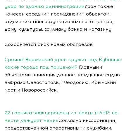
удар по зданию администрации
Урон также
нанесен соседним гражданским объектам:
отделению многофункционального центра,
дому культуры, филиалу банка и магазину.
Сохраняется риск новых обстрелов.
Срочно! Вражеский дрон кружит над Кубанью:
какие города под прицелом?
Главными
объектами внимания данное воздушное судно
выбрало Севастополь, Феодосию, Крымский
мост и Новороссийск.
22 горняка эвакуированы из шахты в ЛНР: на
месте дежурят медик
Согласно информации,
предоставленной оперативными службами,