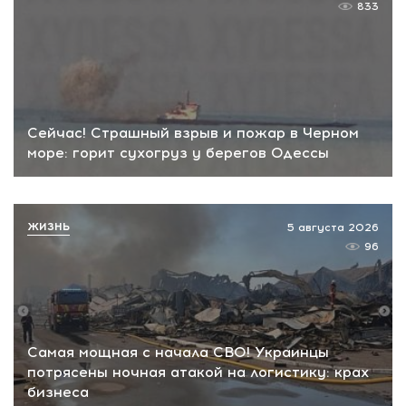
833
Сейчас! Страшный взрыв и пожар в Черном
море: горит сухогруз у берегов Одессы
ЖИЗНЬ
5 августа 2026
96
Самая мощная с начала СВО! Украинцы
потрясены ночная атакой на логистику: крах
бизнеса