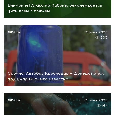
Внимание! Атака на Кубань: рекомендуется
уйти всем с пляжей
ЖИЗНЬ
31 июля 2026
305
Срочно! Автобус Краснодар — Донецк попал
под удар ВСУ: что известно
ЖИЗНЬ
31 июля 2026
164