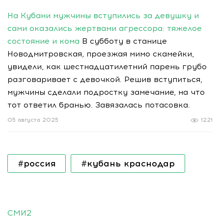
На Кубани мужчины вступились за девушку и
сами оказались жертвами агрессора: тяжелое
состояние и кома
В субботу в станице
Новодмитровская, проезжая мимо скамейки,
увидели, как шестнадцатилетний парень грубо
разговаривает с девочкой. Решив вступиться,
мужчины сделали подростку замечание, на что
тот ответил бранью. Завязалась потасовка.
05 августа 2025
1221
#россия
#кубань краснодар
СМИ2