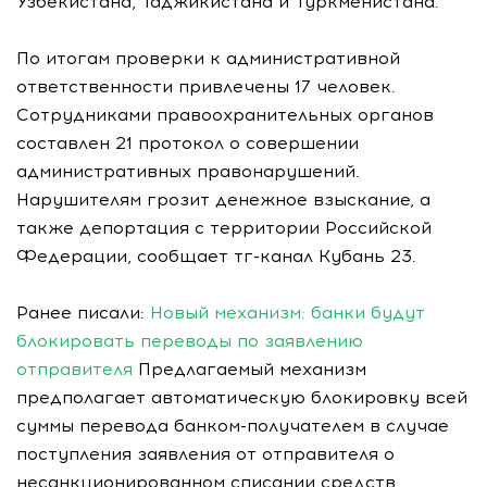
Узбекистана, Таджикистана и Туркменистана.
По итогам проверки к административной
ответственности привлечены 17 человек.
Сотрудниками правоохранительных органов
составлен 21 протокол о совершении
административных правонарушений.
Нарушителям грозит денежное взыскание, а
также депортация с территории Российской
Федерации, сообщает тг-канал Кубань 23.
Ранее писали:
Новый механизм: банки будут
блокировать переводы по заявлению
отправителя
Предлагаемый механизм
предполагает автоматическую блокировку всей
суммы перевода банком-получателем в случае
поступления заявления от отправителя о
несанкционированном списании средств.