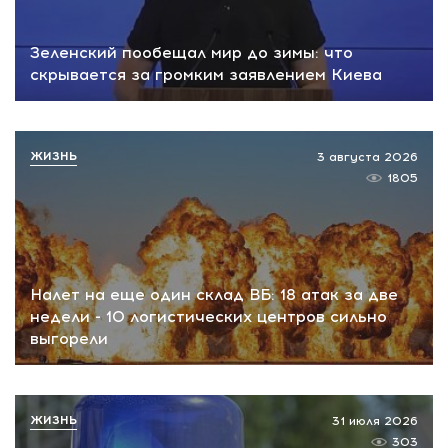
Зеленский пообещал мир до зимы: что
скрывается за громким заявлением Киева
ЖИЗНЬ
3 августа 2026
1805
Налет на еще один склад ВБ: 18 атак за две
недели - 10 логистических центров сильно
выгорели
ЖИЗНЬ
31 июля 2026
303