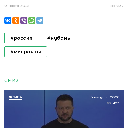
13 марта 2025
1532
#россия
#кубань
#мигранты
СМИ2
ЖИЗНЬ
3 августа 2026
423