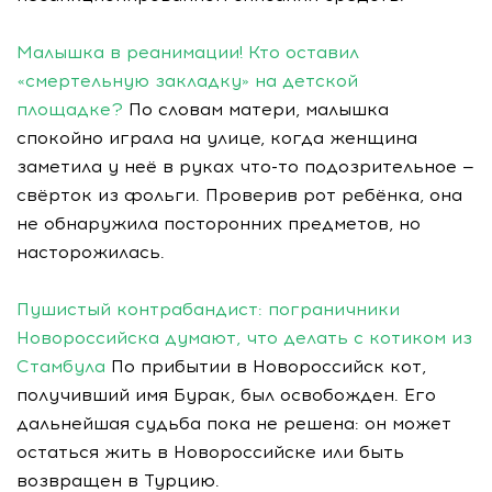
Малышка в реанимации! Кто оставил
«смертельную закладку» на детской
площадке?
По словам матери, малышка
спокойно играла на улице, когда женщина
заметила у неё в руках что-то подозрительное —
свёрток из фольги. Проверив рот ребёнка, она
не обнаружила посторонних предметов, но
насторожилась.
Пушистый контрабандист: пограничники
Новороссийска думают, что делать с котиком из
Стамбула
По прибытии в Новороссийск кот,
получивший имя Бурак, был освобожден. Его
дальнейшая судьба пока не решена: он может
остаться жить в Новороссийске или быть
возвращен в Турцию.