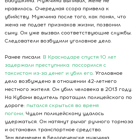
Бабушкина. Мужчина выпивал, жене не
нравилось. Очередная ссора привела к
убийству. Мужчина после того, как понял, что
жена не подает признаков жизни, позвонил
сыну. Он уже вызвал соответствующие службы.
Следователи возбудили уголовное дело.
Ранее писали:
В Краснодаре спустя 10 лет
задержали преступника: поссорился с
таксистом из-за денег и убил его
. Уголовное
дело возбуждено в отношении 42-летнего
местного жителя. Он убил человека в 2013 году.
На Кубани водитель протащил полицейского по
дороге:
пытался скрыться во время
погони
. Чудом полицейскому удалось
удержаться. Он натянут рычаг ручного тормоза
и остановил транспортное средство.
Тем временем в Белореченске мужчина