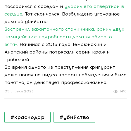
поссорился с соседом и
ударил его отверткой в
сердце
. Тот скончался. Возбуждено уголовное
дело об убийстве.
Застрелил зажиточного станичника, ранил двух
полицейских: подробности дела «любимого
зятя»
. Начиная с 2015 года Темрюкский и
Анапский районы потрясали серии краж и
грабежей.
Во время одного из преступления фигурант
даже попал на видео камеры наблюдения и было
понятно, он действует профессионально.
05 апреля 2023
1416
#краснодар
#убийство