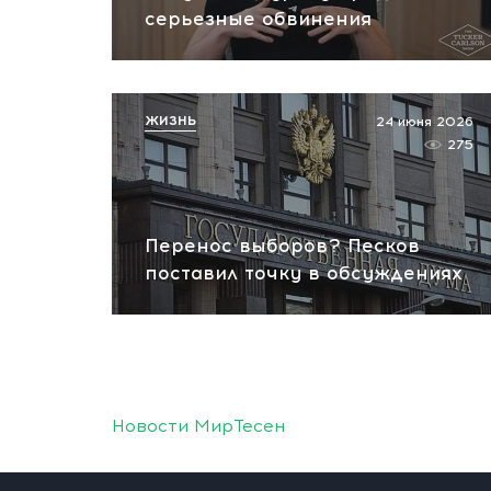
серьезные обвинения
ЖИЗНЬ
24 июня 2026
275
Перенос выборов? Песков
поставил точку в обсуждениях
Новости МирТесен