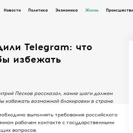
Новости
Политика
Экономика
Жизнь
Происшеств
или Telegram: что
бы избежать
итрий Песков рассказал, какие шаги должен
ы избежать возможной блокировки в стране.
необходимо выполнять требования российского
оянном рабочем контакте с государственными
ющих вопросов.