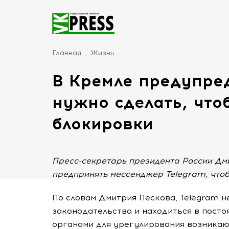
Главная
Жизнь
В Кремле предупред
нужно сделать, что
блокировки
Пресс-секретарь президента России Дм
предпринять мессенджер Telegram, чтоб
По словам Дмитрия Пескова, Telegram 
законодательства и находиться в пост
органами для урегулирования возника