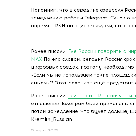
Напомним, что в середине февраля Рос
замедлению работы Telegram. Слухи о 
апреля в РКН ни подтверждали, ни опро
Ранее писали:
Где России говорить с м
MAX
По его словам, сегодня Россия фак
цифровых средах, поэтому необходимо
«Если мы не используем такие площадки
смыслы? Этот механизм ещё предстоит с
Ранее писали:
Телеграм в России: что и
отношении Телеграм были применены сн
потом замедление. Что будет дальше, Ш
Kremlin_Russian
12 марта 2026